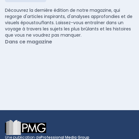
Découvrez la dernière édition de notre magazine, qui
regorge d'articles inspirants, d'analyses approfondies et de
visuels époustouflants. Laissez-vous entraîner dans un
voyage à travers les sujets les plus brûlants et les histoires
que vous ne voudrez pas manquer.
Dans ce magazine
Footer
Une publication de
Professional Media Group