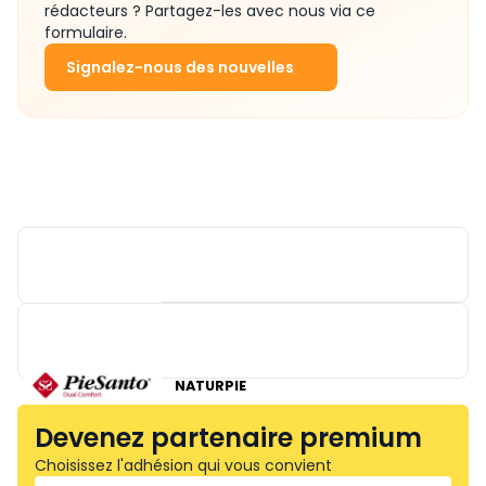
rédacteurs ? Partagez-les avec nous via ce
formulaire.
Signalez-nous des nouvelles
WALDLAUFER
NATURPIE
Devenez partenaire premium
Choisissez l'adhésion qui vous convient