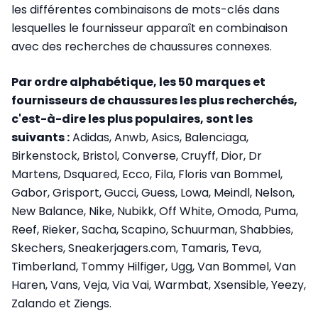
les différentes combinaisons de mots-clés dans
lesquelles le fournisseur apparaît en combinaison
avec des recherches de chaussures connexes.
Par ordre alphabétique, les 50 marques et
fournisseurs de chaussures les plus recherchés,
c'est-à-dire les plus populaires, sont les
suivants :
Adidas, Anwb, Asics, Balenciaga,
Birkenstock, Bristol, Converse, Cruyff, Dior, Dr
Martens, Dsquared, Ecco, Fila, Floris van Bommel,
Gabor, Grisport, Gucci, Guess, Lowa, Meindl, Nelson,
New Balance, Nike, Nubikk, Off White, Omoda, Puma,
Reef, Rieker, Sacha, Scapino, Schuurman, Shabbies,
Skechers, Sneakerjagers.com, Tamaris, Teva,
Timberland, Tommy Hilfiger, Ugg, Van Bommel, Van
Haren, Vans, Veja, Via Vai, Warmbat, Xsensible, Yeezy,
Zalando et Ziengs.