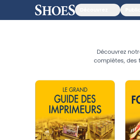
Découvrez
Publi
Découvrez notr
complètes, des t