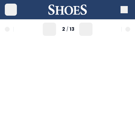
2
13
/