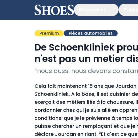
Découvrez
Publi
Premium
Pièces automobiles
De Schoenkliniek prou
n'est pas un metier d
“nous aussi nous devons consta
Cela fait maintenant 15 ans que Jourdan 
Schoenkliniek. A la base, il est cuisinier d
exerçait des métiers liés à la chaussure, i
cordonnier chez qui je suis allé en appr
conditions: que je le prévienne à temps lor
puisse chercher un remplaçant et que je
déclare Jourdan en riant. “Et c'est ce que j