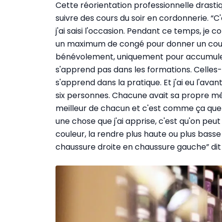
Cette réorientation professionnelle drasti
suivre des cours du soir en cordonnerie. “C'
j'ai saisi l'occasion. Pendant ce temps, je c
un maximum de congé pour donner un coup 
bénévolement, uniquement pour accumuler 
s'apprend pas dans les formations. Celles-c
s'apprend dans la pratique. Et j'ai eu l'ava
six personnes. Chacune avait sa propre mét
meilleur de chacun et c'est comme ça que j
une chose que j'ai apprise, c'est qu'on peu
couleur, la rendre plus haute ou plus bass
chaussure droite en chaussure gauche” dit