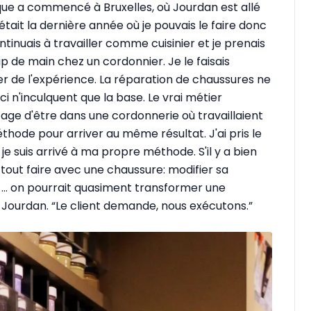
que a commencé à Bruxelles, où Jourdan est allé
était la dernière année où je pouvais le faire donc
ontinuais à travailler comme cuisinier et je prenais
de main chez un cordonnier. Je le faisais
de l'expérience. La réparation de chaussures ne
i n'inculquent que la base. Le vrai métier
ntage d'être dans une cordonnerie où travaillaient
hode pour arriver au même résultat. J'ai pris le
e suis arrivé à ma propre méthode. S'il y a bien
t tout faire avec une chaussure: modifier sa
e … on pourrait quasiment transformer une
 Jourdan. “Le client demande, nous exécutons.”