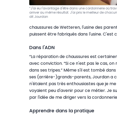
“J'ai eu l'avantage d'être dans une cordonnerie où tra
arriver au même résultat. J'ai pris le meilleur de chac
dit Jourdan
chaussures de Wetteren, l'usine des pare
puissent être fabriqués dans l'usine. C'es
Dans l'ADN
“La réparation de chaussures est certain
avec conviction. “Si ce n'est pas le cas, on 
dans ses tripes.” Même s'il est tombé dans l
ses (arrière-)grands-parents, Jourdan a c
n'étaient pas très enthousiastes que je me
voyaient peu d'avenir pour ce métier. Je suis
par l'idée de me diriger vers la cordonnerie. J
Apprendre dans la pratique