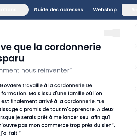
cations
Guide des adresses
Webshop
Re
ve que la cordonnerie
isparu
mment nous reinventer”
Govaere travaille à la cordonnerie De
e formation. Mais issu d'une famille où l'on
l est finalement arrivé à la cordonnerie. “Le
entissage a promis de tout m'apprendre. A deux
sque je serais prêt à me lancer seul afin qu'il
 n'ouvre pas mon commerce trop près du sien”,
'ai fait.”