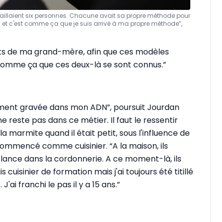
vaillaient six personnes. Chacune avait sa propre méthode pour
un et c'est comme ça que je suis arrivé à ma propre méthode”,
nts de ma grand-mère, afin que ces modèles
t comme ça que ces deux-là se sont connus.”
ement gravée dans mon ADN”, poursuit Jourdan
ne reste pas dans ce métier. Il faut le ressentir
a marmite quand il était petit, sous l'influence de
ommencé comme cuisinier. “A la maison, ils
 lance dans la cordonnerie. A ce moment-là, ils
 cuisinier de formation mais j'ai toujours été titillé
'ai franchi le pas il y a 15 ans.”