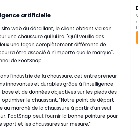
igence artificielle
f
ite web du détaillant, le client obtient via son
une chaussure qui lui ira. "Qu'il veuille des
 deux une façon complètement différente de
 pourra être associé à n'importe quelle marque",
onnel de FootSnap.
ans l'industrie de la chaussure, cet entrepreneur
ons innovantes et durables grâce à l'intelligence
de base et de données objectives sur les pieds des
r optimiser le chaussant. "Notre point de départ
 au marché de la chaussure à partir d'un seul
r, FootSnap peut fournir la bonne pointure pour
e sport et les chaussures sur mesure."