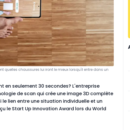
t quelles chaussures lui iront le mieux lorsqu'il entre dans un
t en seulement 30 secondes? L'entreprise
nologie de scan qui crée une image 3D complète
 le lien entre une situation individuelle et un
eçu le Start Up Innovation Award lors du World