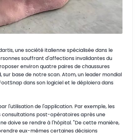
dartis, une société italienne spécialisée dans le
onnes souffrant d'affections invalidantes du
t proposer environ quatre paires de chaussures
, sur base de notre scan. Atom, un leader mondial
FootSnap dans son logiciel et le déploiera dans
 l'utilisation de l'application. Par exemple, les
s consultations post-opératoires après une
ne doive se rendre à l'hôpital. "De cette manière,
prendre eux-mêmes certaines décisions