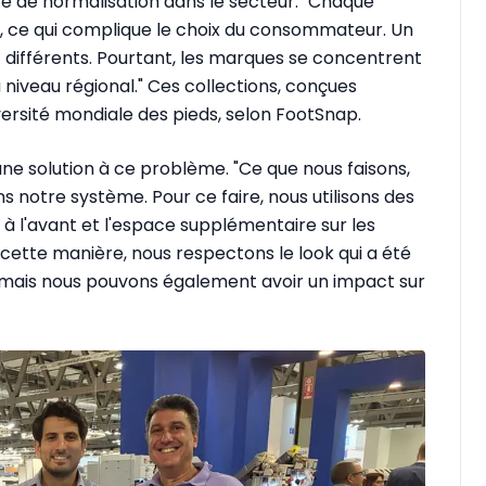
ore de normalisation dans le secteur. "Chaque
, ce qui complique le choix du consommateur. Un
 différents. Pourtant, les marques se concentrent
u niveau régional." Ces collections, conçues
versité mondiale des pieds, selon FootSnap.
ne solution à ce problème. "Ce que nous faisons,
ns notre système. Pour ce faire, nous utilisons des
 à l'avant et l'espace supplémentaire sur les
 cette manière, nous respectons le look qui a été
, mais nous pouvons également avoir un impact sur