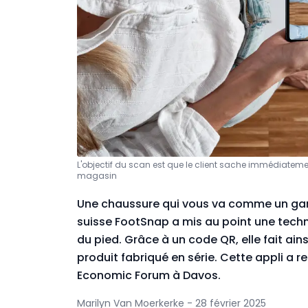
L'objectif du scan est que le client sache immédiatemen
magasin
Une chaussure qui vous va comme un gan
suisse FootSnap a mis au point une tech
du pied. Grâce à un code QR, elle fait ainsi
produit fabriqué en série. Cette appli a r
Economic Forum à Davos.
Marilyn Van Moerkerke - 28 février 2025