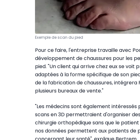
Exemple de scan du pied
Pour ce faire, l'entreprise travaille avec Po
développement de chaussures pour les pers
pied. "Un client qui arrive chez eux se voi
adaptées à la forme spécifique de son pied
de la fabrication de chaussures, intégrera 
plusieurs bureaux de vente."
"Les médecins sont également intéressés par
scans en 3D permettraient d'organiser de
chirurgie orthopédique sans que le patient 
nos données permettent aux patients de 
concernant leur santé", explique Bertrem.