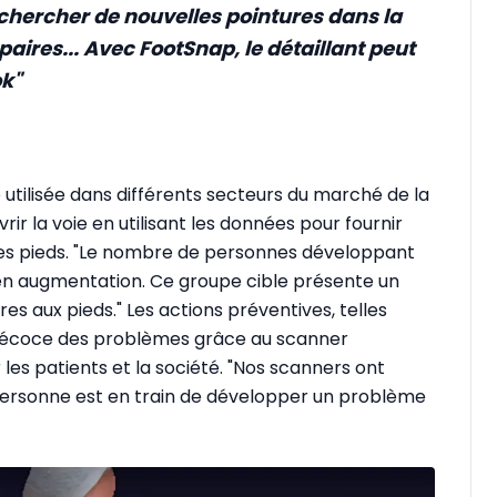
r chercher de nouvelles pointures dans la
s paires... Avec FootSnap, le détaillant peut
ok"
utilisée dans différents secteurs du marché de la
r la voie en utilisant les données pour fournir
des pieds. "Le nombre de personnes développant
en augmentation. Ce groupe cible présente un
es aux pieds." Les actions préventives, telles
précoce des problèmes grâce au scanner
les patients et la société. "Nos scanners ont
personne est en train de développer un problème