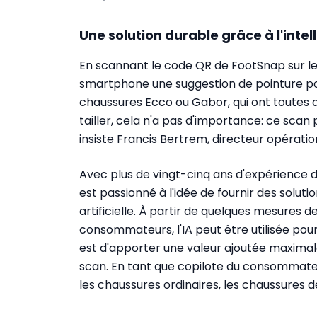
Une solution durable grâce à l'intell
En scannant le code QR de FootSnap sur le s
smartphone une suggestion de pointure pour 
chaussures Ecco ou Gabor, qui ont toutes
tailler, cela n'a pas d'importance: ce scan
insiste Francis Bertrem, directeur opérati
Avec plus de vingt-cinq ans d'expérience d
est passionné à l'idée de fournir des soluti
artificielle. À partir de quelques mesures 
consommateurs, l'IA peut être utilisée pou
est d'apporter une valeur ajoutée maximale
scan. En tant que copilote du consommateu
les chaussures ordinaires, les chaussures d