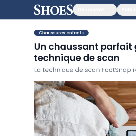
Découvrez
Publi
Chaussures enfants
Un chaussant parfait 
technique de scan
La technique de scan FootSnap