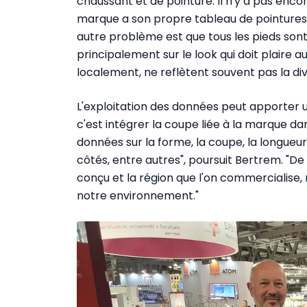
chaussant et de pointure. Il n'y a pas enc
marque a son propre tableau de pointures
autre problème est que tous les pieds sont
principalement sur le look qui doit plaire a
localement, ne reflètent souvent pas la di
L'exploitation des données peut apporter u
c'est intégrer la coupe liée à la marque da
données sur la forme, la coupe, la longueur
côtés, entre autres", poursuit Bertrem. "De
conçu et la région que l'on commercialise
notre environnement."