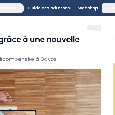
cations
Guide des adresses
Webshop
Re
grâce à une nouvelle
 récompensée à Davos