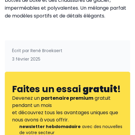
bottes de boxe et des chaussures de glacier,
imperméables et polyvalentes. Un mélange parfait
de modèles sportifs et de détails élégants.
Écrit par
René Broekaert
3 février 2025
Faites un essai
gratuit
!
Devenez un
partenaire premium
gratuit
pendant un mois
et découvrez tous les avantages uniques que
nous avons à vous offrir.
newsletter hebdomadaire
avec des nouvelles
de votre secteur