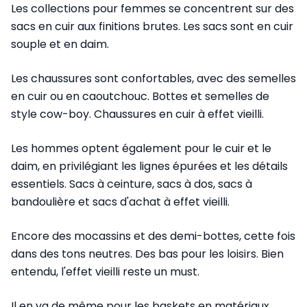
Les collections pour femmes se concentrent sur des
sacs en cuir aux finitions brutes. Les sacs sont en cuir
souple et en daim.
Les chaussures sont confortables, avec des semelles
en cuir ou en caoutchouc. Bottes et semelles de
style cow-boy. Chaussures en cuir à effet vieilli.
Les hommes optent également pour le cuir et le
daim, en privilégiant les lignes épurées et les détails
essentiels. Sacs à ceinture, sacs à dos, sacs à
bandoulière et sacs d'achat à effet vieilli.
Encore des mocassins et des demi-bottes, cette fois
dans des tons neutres. Des bas pour les loisirs. Bien
entendu, l'effet vieilli reste un must.
Il en va de même pour les baskets en matériaux