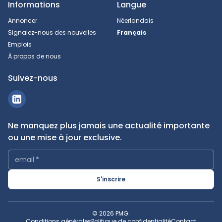
Informations
Langue
Annoncer
Néerlandais
Signalez-nous des nouvelles
Français
Emplois
À propos de nous
Suivez-nous
Ne manquez plus jamais une actualité importante
ou une mise à jour exclusive.
email
*
S'inscrire
© 2026 PMG.
Conditions générales
Politique de confidentialité
Contact