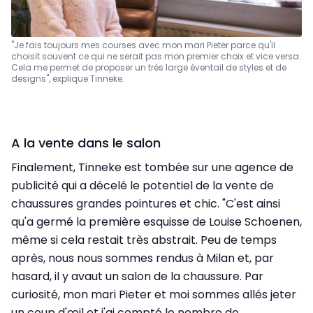
"Je fais toujours mes courses avec mon mari Pieter parce qu'il
choisit souvent ce qui ne serait pas mon premier choix et vice versa.
Cela me permet de proposer un très large éventail de styles et de
designs", explique Tinneke.
A la vente dans le salon
Finalement, Tinneke est tombée sur une agence de
publicité qui a décelé le potentiel de la vente de
chaussures grandes pointures et chic. "C'est ainsi
qu'a germé la première esquisse de Louise Schoenen,
même si cela restait très abstrait. Peu de temps
après, nous nous sommes rendus à Milan et, par
hasard, il y avaut un salon de la chaussure. Par
curiosité, mon mari Pieter et moi sommes allés jeter
un coup d'œil et j'ai compté le nombre de