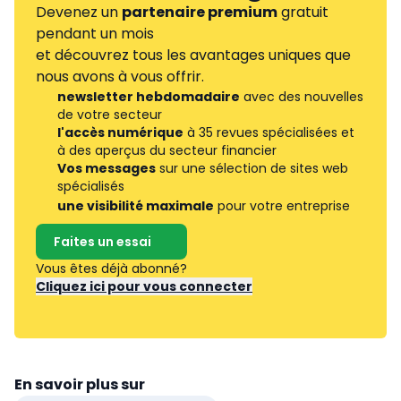
Devenez un
partenaire premium
gratuit
pendant un mois
et découvrez tous les avantages uniques que
nous avons à vous offrir.
newsletter hebdomadaire
avec des nouvelles
de votre secteur
l'accès numérique
à 35 revues spécialisées et
à des aperçus du secteur financier
Vos messages
sur une sélection de sites web
spécialisés
une visibilité maximale
pour votre entreprise
Faites un essai
Vous êtes déjà abonné?
Cliquez ici pour vous connecter
En savoir plus sur