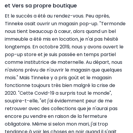
et Vers sa propre boutique
Et le succès a été au rendez-vous. Peu après,
Tinneke osait ouvrir un magasin pop-up. "Termonde
nous tient beaucoup à cœur, alors quand un bel
immeuble a été mis en location, je n'ai pas hésité
longtemps. En octobre 2019, nous y avons ouvert le
pop-up store et je suis passée en temps partiel
comme institutrice de maternelle. Au départ, nous
n'avions prévu de n'ouvrir le magasin que quelques
mois." Mais Tinneke y a pris goût et le magasin
fonctionne toujours très bien malgré la crise de
2020. "Cette Covid-19 a surpris tout le monde",
soupire-t-elle, "et j'ai évidemment peur de me
retrouver avec des collections que je n'aurai pas
encore pu vendre en raison de la fermeture
obligatoire. Même si selon mon mari, j'ai trop
tendance à voir les choses en noir quand il s'agit