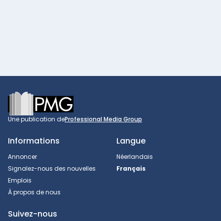
Footer
Une publication de
Professional Media Group
Informations
Langue
Annoncer
Néerlandais
Signalez-nous des nouvelles
Français
Emplois
À propos de nous
Suivez-nous