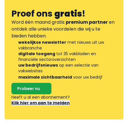
Proef ons
gratis
!
Word één maand gratis
premium partner
en
ontdek alle unieke voordelen die wij u te
bieden hebben.
wekelijkse newsletter
met nieuws uit uw
vakbranche
digitale toegang
tot 35 vakbladen en
financiële sectoroverzichten
uw bedrijfsnieuws
op een selectie van
vakwebsites
maximale zichtbaarheid
voor uw bedrijf
Probeer nu
Heeft u al een abonnement?
Klik hier om aan te melden