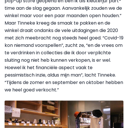
pop-up store geopend en ben ik als kleuterjuf part-
time aan de slag gegaan. Aanvankelijk zouden we de
winkel maar voor een paar maanden open houden.”
Maar Tinneke kreeg de smaak te pakken en de
winkel draait ondanks de vele uitdagingen die 2020
met zich meebracht nog steeds heel goed. “Covid-19
kon niemand voorspellen”, zucht ze, “en de vrees om
te verdrinken in collecties die ik door verplichte
sluiting nog niet heb kunnen verkopen, is er wel.
Hoewel ik het financiële aspect vaak te
pessimistisch inzie, aldus mijn man”, lacht Tinneke.
“Tijdens de zomer en september en oktober hebben
we heel goed verkocht.”