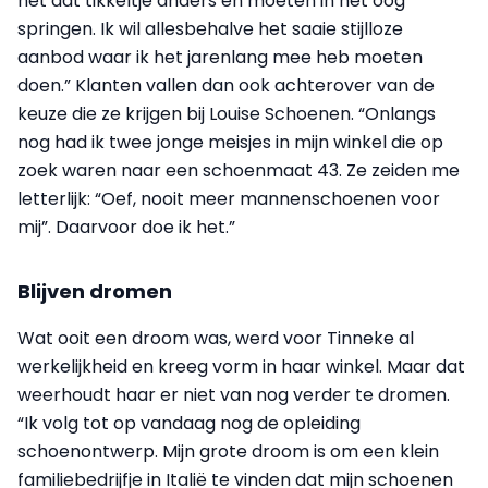
net dat tikkeltje anders en moeten in het oog
springen. Ik wil allesbehalve het saaie stijlloze
aanbod waar ik het jarenlang mee heb moeten
doen.” Klanten vallen dan ook achterover van de
keuze die ze krijgen bij Louise Schoenen. “Onlangs
nog had ik twee jonge meisjes in mijn winkel die op
zoek waren naar een schoenmaat 43. Ze zeiden me
letterlijk: “Oef, nooit meer mannenschoenen voor
mij”. Daarvoor doe ik het.”
Blijven dromen
Wat ooit een droom was, werd voor Tinneke al
werkelijkheid en kreeg vorm in haar winkel. Maar dat
weerhoudt haar er niet van nog verder te dromen.
“Ik volg tot op vandaag nog de opleiding
schoenontwerp. Mijn grote droom is om een klein
familiebedrijfje in Italië te vinden dat mijn schoenen