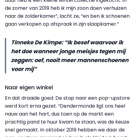
daar heb ik een kleine wintercollectie ingekocht. In
de zomer van 2019 heb ik mijn zoon doen verhuizen
naar de zolderkamer”, lacht ze, “en ben ik schoenen
gaan verkopen op afspraak in zijn slaapkamer.”
Tinneke De Kimpe: “Ik besef waarvoor ik
het doe wanneer jonge meisjes tegen mij
zeggen: oef, nooit meer mannenschoenen
voor mij”
Naar eigen winkel
En dat draaide goed. De stap naar een pop-upstore
werd kort erna gezet. “Dendermonde ligt ons heel
nauw aan het hart, dus toen op de markt een
prachtig pand te huur kwam te staan, was de keuze
snel gemaakt. In oktober 2019 hebben we daar de