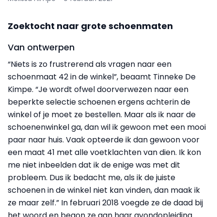
Zoektocht naar grote schoenmaten
Van ontwerpen
“Niets is zo frustrerend als vragen naar een
schoenmaat 42 in de winkel”, beaamt Tinneke De
Kimpe. “Je wordt ofwel doorverwezen naar een
beperkte selectie schoenen ergens achterin de
winkel of je moet ze bestellen. Maar als ik naar de
schoenenwinkel ga, dan wil ik gewoon met een mooi
paar naar huis. Vaak opteerde ik dan gewoon voor
een maat 41 met alle voetklachten van dien. Ik kon
me niet inbeelden dat ik de enige was met dit
probleem. Dus ik bedacht me, als ik de juiste
schoenen in de winkel niet kan vinden, dan maak ik
ze maar zelf.” In februari 2018 voegde ze de daad bij
het woord en begon ze aan haar avondopleiding