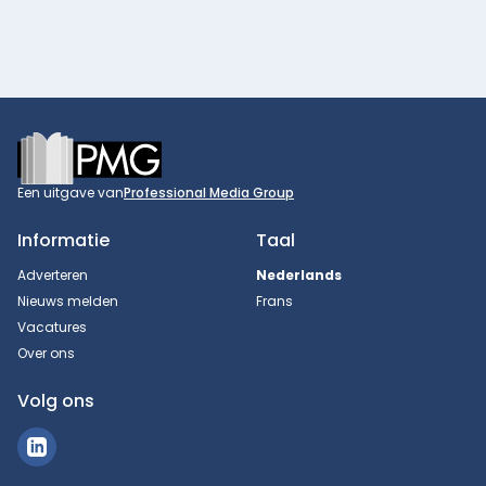
Footer
Een uitgave van
Professional Media Group
Informatie
Taal
Adverteren
Nederlands
Nieuws melden
Frans
Vacatures
Over ons
Volg ons