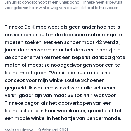
Een uniek concept hoort in een uniek pand. Tinneke heeft er bewust
voor gekozen haar winkel weg van de winkelstraat te huisvesten
Tinneke De Kimpe weet als geen ander hoe het is
om schoenen buiten de doorsnee matenrange te
moeten zoeken. Met een schoenmaat 42 werd zij
jaren doorverwezen naar het donkerste hoekje in
de schoenenwinkel met een beperkt aanbod grote
maten of moest ze noodgedwongen voor een te
kleine maat gaan. “Vanuit die frustratie is het
concept voor mijn winkel Louise Schoenen
gegroeid. Ik wou een winkel waar alle schoenen
verkrijgbaar zijn van maat 36 tot 44.” Wat voor
Tinneke begon als het doorverkopen van een
kleine selectie in haar woonkamer, groeide uit tot
een mooie winkel in het hartje van Dendermonde.
Melissa Himpe - 9 februari 2021