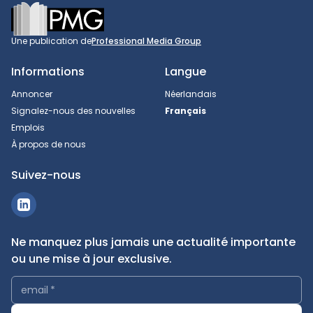
Footer
Une publication de
Professional Media Group
Informations
Langue
Annoncer
Néerlandais
Signalez-nous des nouvelles
Français
Emplois
À propos de nous
Suivez-nous
Ne manquez plus jamais une actualité importante
ou une mise à jour exclusive.
email
*