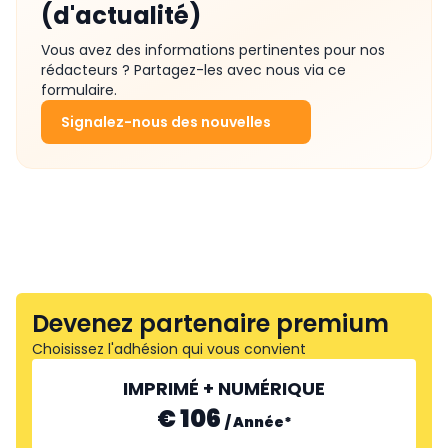
(d'actualité)
Vous avez des informations pertinentes pour nos
rédacteurs ? Partagez-les avec nous via ce
formulaire.
Signalez-nous des nouvelles
Devenez partenaire premium
Choisissez l'adhésion qui vous convient
IMPRIMÉ + NUMÉRIQUE
€ 106
/
Année
*