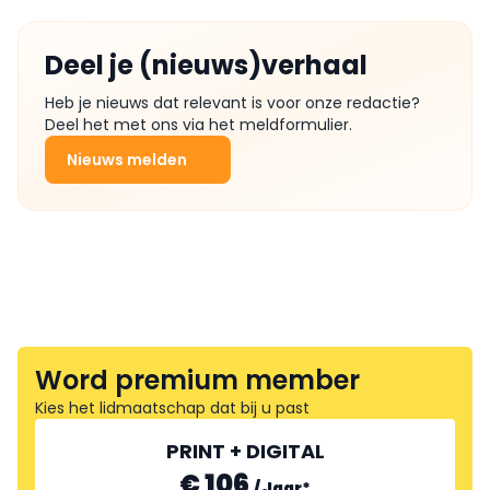
Deel je (nieuws)verhaal
Heb je nieuws dat relevant is voor onze redactie?
Deel het met ons via het meldformulier.
Nieuws melden
Word premium member
Kies het lidmaatschap dat bij u past
PRINT + DIGITAL
€ 106
/
Jaar
*