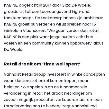
KABINE, opgericht in 2017 door Eliza De Waele,
groeide uit tot een toonaangevend high-end
familieconcept. De toekomstplannen zijn ambitieus:
KABINE groeit nu verder en wil uitbreiden naar 15
winkels in Vlaanderen. “We gaan verder dan retail.
KABINE is een plek waar jonge ouders zich thuis
voelen en een community kunnen opbouwen,” aldus
De Waele.
Retail draait om ‘time well spent’
Vanhalst Retail Group investeert in winkelconcepten
waar klanten niet enkel komen kopen, maar
beleven. “We spelen in op de fundamentele
verandering in retail: het draait niet langer om
zoveel mogelijk producten verkopen, maar om een
totaalervaring aan te bieden,” zegt Vanhalst. “Wij