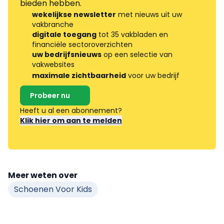
bieden hebben.
wekelijkse newsletter
met nieuws uit uw
vakbranche
digitale toegang
tot 35 vakbladen en
financiële sectoroverzichten
uw bedrijfsnieuws
op een selectie van
vakwebsites
maximale zichtbaarheid
voor uw bedrijf
Probeer nu
Heeft u al een abonnement?
Klik hier om aan te melden
Meer weten over
Schoenen Voor Kids