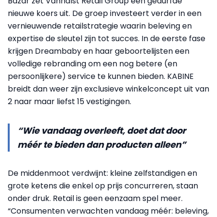
Bazar zet Vanhalst Retail Group een gedurfde
nieuwe koers uit. De groep investeert verder in een
vernieuwende retailstrategie waarin beleving en
expertise de sleutel zijn tot succes. In de eerste fase
krijgen Dreambaby en haar geboortelijsten een
volledige rebranding om een nog betere (en
persoonlijkere) service te kunnen bieden. KABINE
breidt dan weer zijn exclusieve winkelconcept uit van
2 naar maar liefst 15 vestigingen.
“Wie vandaag overleeft, doet dat door
méér te bieden dan producten alleen”
De middenmoot verdwijnt: kleine zelfstandigen en
grote ketens die enkel op prijs concurreren, staan
onder druk. Retail is geen eenzaam spel meer.
“Consumenten verwachten vandaag méér: beleving,