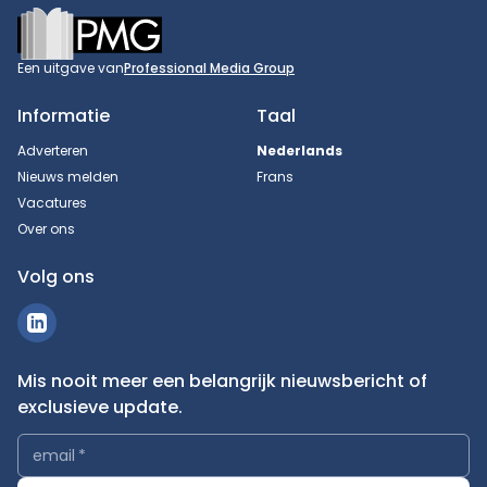
Footer
Een uitgave van
Professional Media Group
Informatie
Taal
Adverteren
Nederlands
Nieuws melden
Frans
Vacatures
Over ons
Volg ons
Mis nooit meer een belangrijk nieuwsbericht of
exclusieve update.
email
*