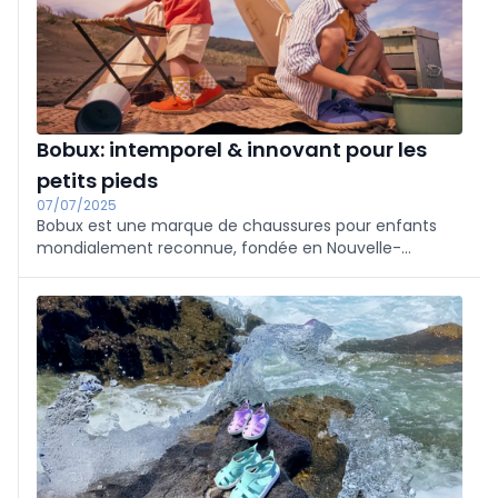
Bobux: intemporel & innovant pour les
petits pieds
07/07/2025
Bobux est une marque de chaussures pour enfants
mondialement reconnue, fondée en Nouvelle-
Zélande et réputée pour ses designs innovants, sa
coupe adaptée au pied et l'utilisation de matériaux de
haute qualité.