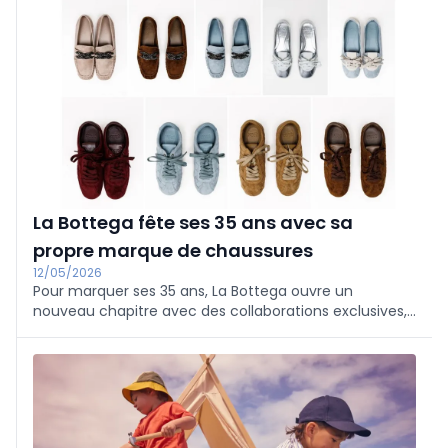
entier, Riva del Garda a une nouvelle fois confirmé son
rôle de premier plan.
La Bottega fête ses 35 ans avec sa
propre marque de chaussures
12/05/2026
Pour marquer ses 35 ans, La Bottega ouvre un
nouveau chapitre avec des collaborations exclusives,
sa propre marque de chaussures et de nouveaux
projets créatifs qui associent la mode, l'artisanat et
l'expérience.