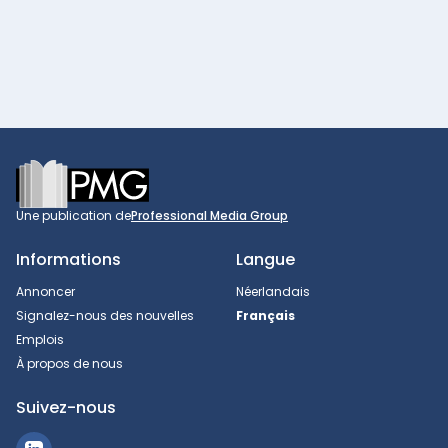
Footer
Une publication de
Professional Media Group
Informations
Langue
Annoncer
Néerlandais
Signalez-nous des nouvelles
Français
Emplois
À propos de nous
Suivez-nous