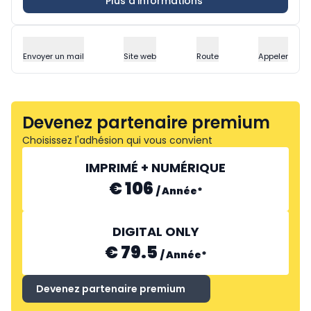
Plus d'informations
Envoyer un mail
Site web
Route
Appeler
Devenez partenaire premium
Choisissez l'adhésion qui vous convient
IMPRIMÉ + NUMÉRIQUE
€ 106
/
Année
*
DIGITAL ONLY
€ 79.5
/
Année
*
Devenez partenaire premium