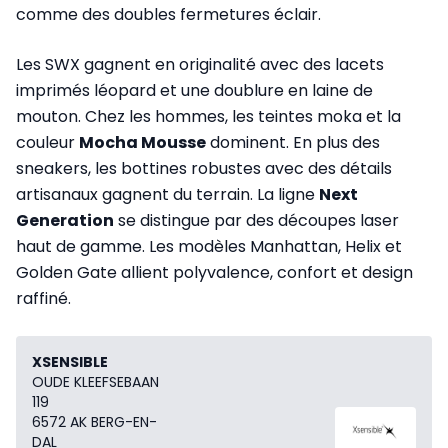
comme des doubles fermetures éclair.
Les SWX gagnent en originalité avec des lacets
imprimés léopard et une doublure en laine de
mouton. Chez les hommes, les teintes moka et la
couleur
Mocha Mousse
dominent. En plus des
sneakers, les bottines robustes avec des détails
artisanaux gagnent du terrain. La ligne
Next
Generation
se distingue par des découpes laser
haut de gamme. Les modèles Manhattan, Helix et
Golden Gate allient polyvalence, confort et design
raffiné.
XSENSIBLE
OUDE KLEEFSEBAAN
119
6572 AK BERG-EN-
DAL