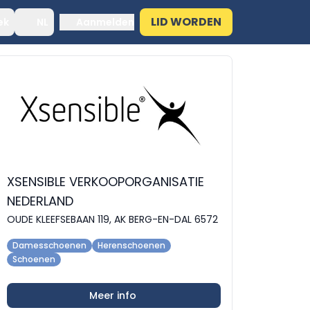
LID WORDEN
ek
NL
Aanmelden
XSENSIBLE VERKOOPORGANISATIE
NEDERLAND
OUDE KLEEFSEBAAN 119, AK BERG-EN-DAL 6572
Damesschoenen
Herenschoenen
Schoenen
Meer info