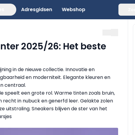
es
Adresgidsen
Webshop
Zo
inter 2025/26: Het beste
ing in de nieuwe collectie. Innovatie en
agbaarheid en moderniteit. Elegante kleuren en
an centraal.
 speelt een grote rol. Warme tinten zoals bruin,
recht in nubuck en generfd leer. Gelakte zolen
e uitstraling. Sneakers blijven de ster van het
rsjes