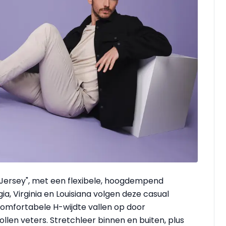
Jersey", met een flexibele, hoogdempend
a, Virginia en Louisiana volgen deze casual
comfortabele H-wijdte vallen op door
en veters. Stretchleer binnen en buiten, plus