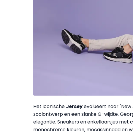
Het iconische
Jersey
evolueert naar "New 
zoolontwerp en een slanke G-wijdte. Georgi
elegantie. Sneakers en enkellaarsjes met 
monochrome kleuren, mocassinnaad en woll