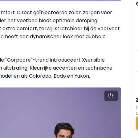
fort. Direct geïnjecteerde zolen zorgen voor
er het voetbed biedt optimale demping.
xtra comfort, terwijl stretchleer bij de voorvoet
rie heeft een dynamischer look met dubbele
de "Gorpcore"-trend introduceert Xsensible
uitstraling. Kleurrijke accenten en technische
modellen als Colorado, Bodo en Yukon.
1
/
5