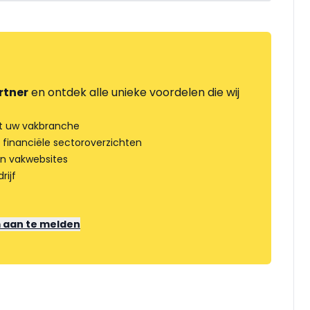
rtner
en ontdek alle unieke voordelen die wij
t uw vakbranche
 financiële sectoroverzichten
an vakwebsites
rijf
m aan te melden