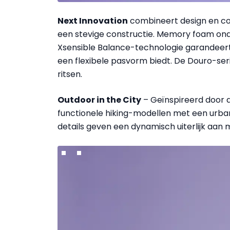
Next Innovation
combineert design en com
een stevige constructie. Memory foam ond
Xsensible Balance-technologie garandeert e
een flexibele pasvorm biedt. De Douro-se
ritsen.
Outdoor in the City
– Geïnspireerd door 
functionele hiking-modellen met een urban 
details geven een dynamisch uiterlijk aan 