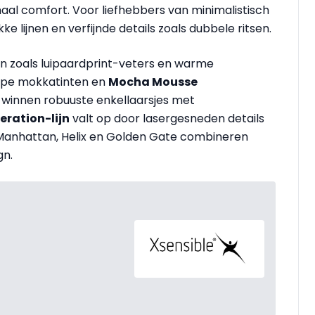
aal comfort. Voor liefhebbers van minimalistisch
ke lijnen en verfijnde details zoals dubbele ritsen.
n zoals luipaardprint-veters en warme
diepe mokkatinten en
Mocha Mousse
winnen robuuste enkellaarsjes met
eration-lijn
valt op door lasergesneden details
 Manhattan, Helix en Golden Gate combineren
gn.