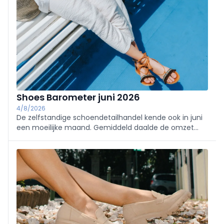
Shoes Barometer juni 2026
4/8/2026
De zelfstandige schoendetailhandel kende ook in juni
een moeilijke maand. Gemiddeld daalde de omzet
met 3,4% tegenover vorig jaar, al werden wel iets
meer paren verkocht.