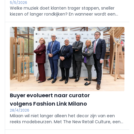
5/5/2026
Welke muziek doet klanten trager stappen, sneller
kiezen of langer rondkijken? En wanneer wordt een
playlist net storend in plaats van sturend? Op de
winkelvloer is subtiele vorm van regie. Ze bepaalt mee
het tempo, de sfeer en de herkenbaarheid van een
winkel.
Buyer evolueert naar curator
volgens Fashion Link Milano
28/4/2026
Milaan wil niet langer alleen het decor zijn van een
reeks modebeurzen. Met The New Retail Culture, een
event binnen Fashion Link Milano, profileert de stad
zich als een plek waar retail, technologie, materialen,