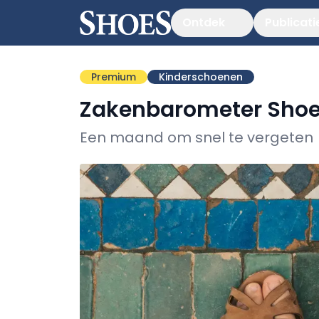
Ontdek
Publicati
Premium
Kinderschoenen
Zakenbarometer Shoes
Een maand om snel te vergeten