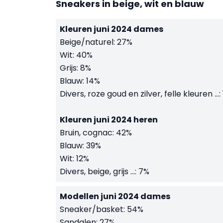
Sneakers in beige, wit en blauw
Kleuren juni 2024 dames
Beige/naturel: 27%
Wit: 40%
Grijs: 8%
Blauw: 14%
Divers, roze goud en zilver, felle kleuren ...:
Kleuren juni 2024 heren
Bruin, cognac: 42%
Blauw: 39%
Wit: 12%
Divers, beige, grijs ...: 7%
Modellen juni 2024 dames
Sneaker/basket: 54%
Sandalen: 27%