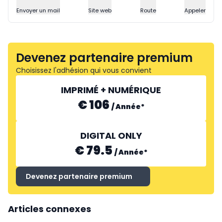
Envoyer un mail
Site web
Route
Appeler
Devenez partenaire premium
Choisissez l'adhésion qui vous convient
IMPRIMÉ + NUMÉRIQUE
€ 106
/
Année
*
DIGITAL ONLY
€ 79.5
/
Année
*
Devenez partenaire premium
Articles connexes