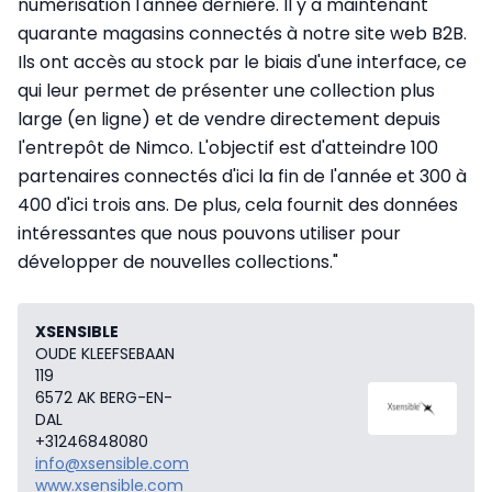
numérisation l'année dernière. Il y a maintenant
quarante magasins connectés à notre site web B2B.
Ils ont accès au stock par le biais d'une interface, ce
qui leur permet de présenter une collection plus
large (en ligne) et de vendre directement depuis
l'entrepôt de Nimco. L'objectif est d'atteindre 100
partenaires connectés d'ici la fin de l'année et 300 à
400 d'ici trois ans. De plus, cela fournit des données
intéressantes que nous pouvons utiliser pour
développer de nouvelles collections."
XSENSIBLE
OUDE KLEEFSEBAAN
119
6572 AK BERG-EN-
DAL
+31246848080
info@xsensible.com
www.xsensible.com