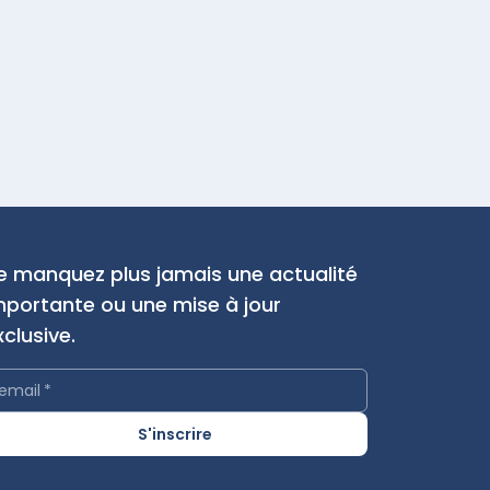
e manquez plus jamais une actualité
mportante ou une mise à jour
xclusive.
email
*
S'inscrire