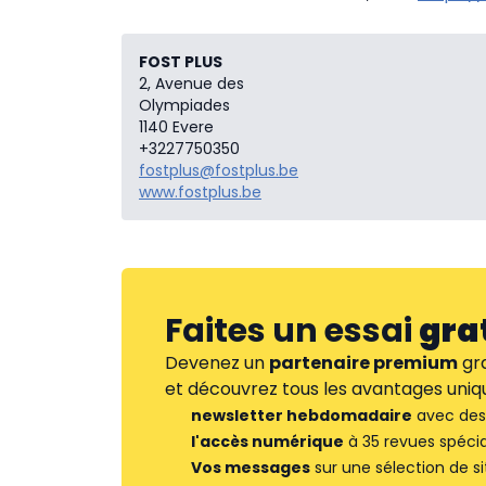
FOST PLUS
2, Avenue des
Olympiades
1140 Evere
+3227750350
fostplus@fostplus.be
www.fostplus.be
Faites un essai
gra
Devenez un
partenaire premium
gra
et découvrez tous les avantages uniqu
newsletter hebdomadaire
avec des 
l'accès numérique
à 35 revues spécia
Vos messages
sur une sélection de si