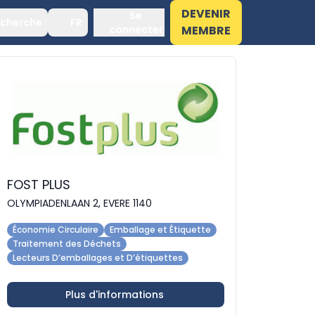
DEVENIR
Se
cherche
FR
connecter
MEMBRE
FOST PLUS
OLYMPIADENLAAN 2, EVERE 1140
Économie Circulaire
Emballage et Étiquette
Traitement des Déchets
Lecteurs D’emballages et D’étiquettes
Plus d'informations