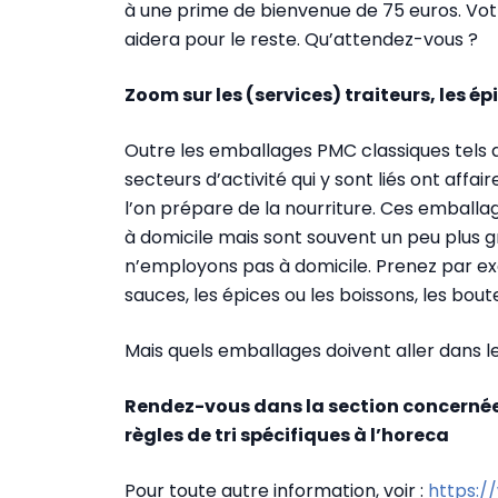
à une prime de bienvenue de 75 euros. Vot
aidera pour le reste. Qu’attendez-vous ?
Zoom sur les (services) traiteurs, les épi
Outre les emballages PMC classiques tels qu
secteurs d’activité qui y sont liés ont affa
l’on prépare de la nourriture. Ces emball
à domicile mais sont souvent un peu plus 
n’employons pas à domicile. Prenez par e
sauces, les épices ou les boissons, les boute
Mais quels emballages doivent aller dans le
Rendez-vous dans la section concerné
règles de tri spécifiques à l’horeca
Pour toute autre information, voir :
https:/