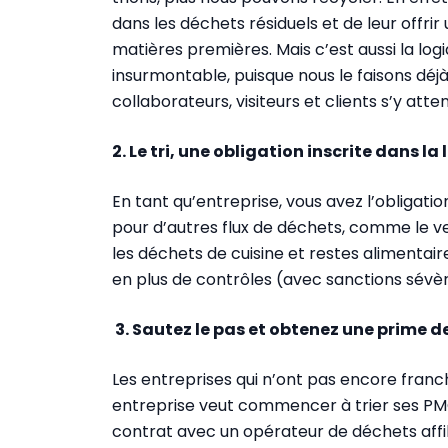
dans les déchets résiduels et de leur offri
matières premières. Mais c’est aussi la log
insurmontable, puisque nous le faisons déjà
collaborateurs, visiteurs et clients s’y atte
2. Le tri, une obligation inscrite dans la l
En tant qu’entreprise, vous avez l’obligatio
pour d’autres flux de déchets, comme le ve
les déchets de cuisine et restes alimentai
en plus de contrôles (avec sanctions sévèr
3. Sautez le pas et obtenez une prime d
Les entreprises qui n’ont pas encore franc
entreprise veut commencer à trier ses PM
contrat avec un opérateur de déchets affili