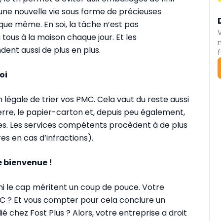
r une nouvelle vie sous forme de précieuses
ique même. En soi, la tâche n’est pas
 tous à la maison chaque jour. Et les
ndent aussi de plus en plus.
f
oi
n légale de trier vos PMC. Cela vaut du reste aussi
rre, le papier-carton et, depuis peu également,
res. Les services compétents procèdent à de plus
es en cas d’infractions).
e bienvenue !
hi le cap méritent un coup de pouce. Votre
C ? Et vous compter pour cela conclure un
é chez Fost Plus ? Alors, votre entreprise a droit