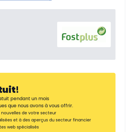
tuit
!
tuit pendant un mois
es que nous avons à vous offrir.
nouvelles de votre secteur
lisées et à des aperçus du secteur financier
tes web spécialisés