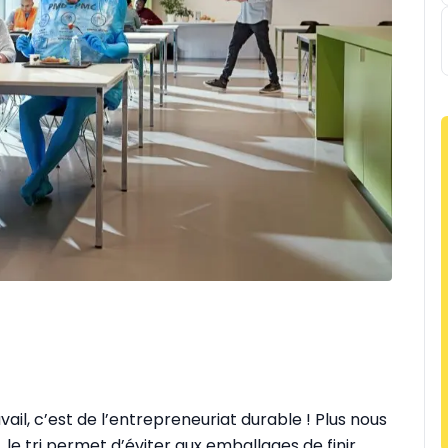
vail, c’est de l’entrepreneuriat durable ! Plus nous
, le tri permet d’éviter aux emballages de finir