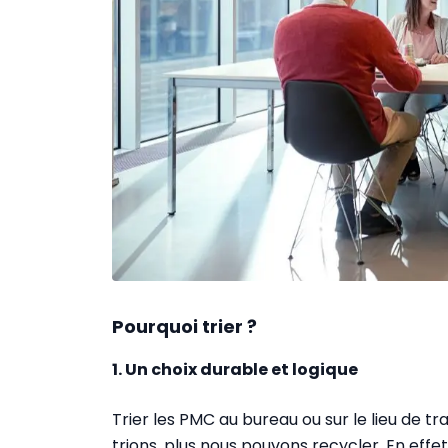
Pourquoi trier ?
1. Un choix durable et logique
Trier les PMC au bureau ou sur le lieu de tra
trions, plus nous pouvons recycler. En effet