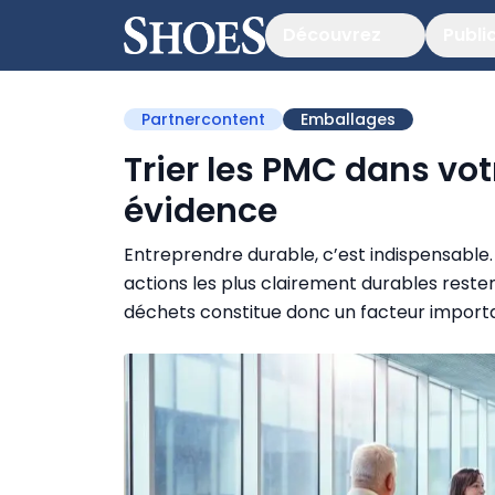
Découvrez
Publi
Partnercontent
Emballages
Trier les PMC dans votr
évidence
Entreprendre durable, c’est indispensable.
actions les plus clairement durables reste
déchets constitue donc un facteur importa