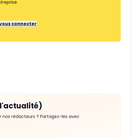
treprise
r vous connecter
d'actualité)
r nos rédacteurs ? Partagez-les avec