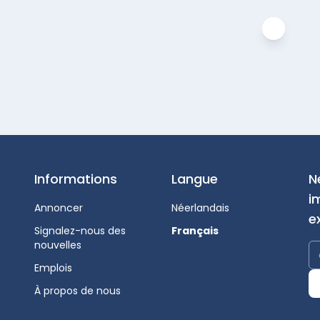
Informations
Langue
N
i
Annoncer
Néerlandais
e
Signalez-nous des
Français
nouvelles
Emplois
À propos de nous