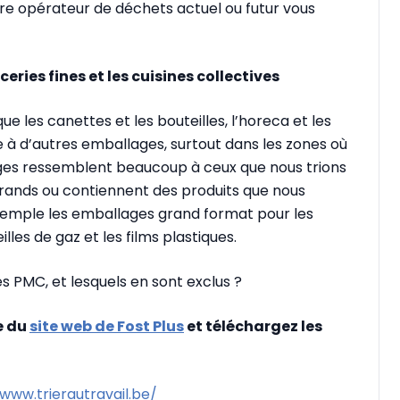
re opérateur de déchets actuel ou futur vous
ceries fines et les cuisines collectives
e les canettes et les bouteilles, l’horeca et les
ire à d’autres emballages, surtout dans les zones où
ages ressemblent beaucoup à ceux que nous trions
grands ou contiennent des produits que nous
xemple les emballages grand format pour les
illes de gaz et les films plastiques.
s PMC, et lesquels en sont exclus ?
e du
site web de Fost Plus
et téléchargez les
/www.trierautravail.be/