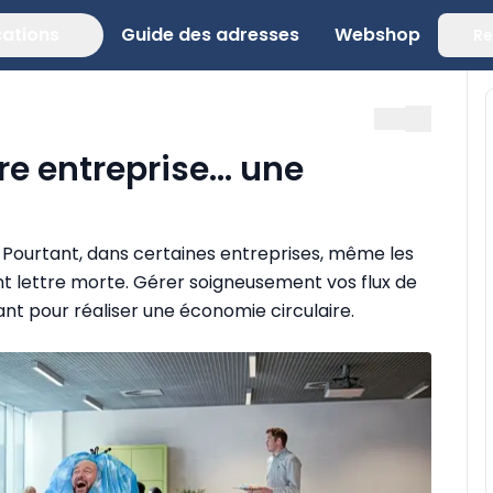
cations
Guide des adresses
Webshop
Re
e entreprise... une
 Pourtant, dans certaines entreprises, même les
nt lettre morte. Gérer soigneusement vos flux de
nt pour réaliser une économie circulaire.