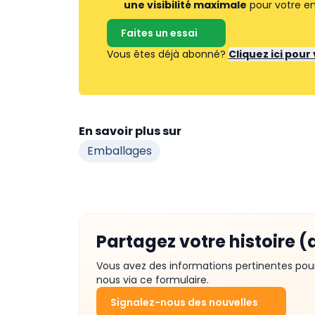
une visibilité maximale
pour votre en
Faites un essai
Vous êtes déjà abonné?
Cliquez ici pou
En savoir plus sur
Emballages
Partagez votre histoire (
Vous avez des informations pertinentes pou
nous via ce formulaire.
Signalez-nous des nouvelles