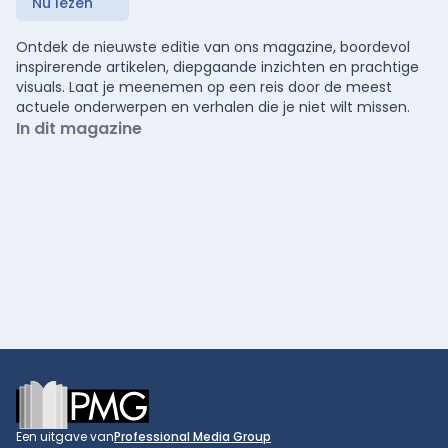
Nu lezen
Ontdek de nieuwste editie van ons magazine, boordevol
inspirerende artikelen, diepgaande inzichten en prachtige
visuals. Laat je meenemen op een reis door de meest
actuele onderwerpen en verhalen die je niet wilt missen.
In dit magazine
Footer
Een uitgave van
Professional Media Group