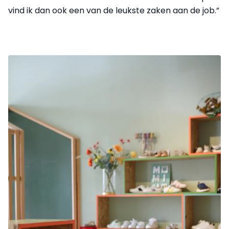
vind ik dan ook een van de leukste zaken aan de job.”