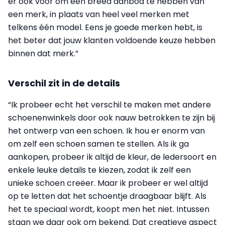
er ook voor om een breed aanbod te hebben van
een merk, in plaats van heel veel merken met
telkens één model. Eens je goede merken hebt, is
het beter dat jouw klanten voldoende keuze hebben
binnen dat merk.”
Verschil zit in de details
“Ik probeer echt het verschil te maken met andere
schoenenwinkels door ook nauw betrokken te zijn bij
het ontwerp van een schoen. Ik hou er enorm van
om zelf een schoen samen te stellen. Als ik ga
aankopen, probeer ik altijd de kleur, de ledersoort en
enkele leuke details te kiezen, zodat ik zelf een
unieke schoen creëer. Maar ik probeer er wel altijd
op te letten dat het schoentje draagbaar blijft. Als
het te speciaal wordt, koopt men het niet. Intussen
staan we daar ook om bekend. Dat creatieve aspect