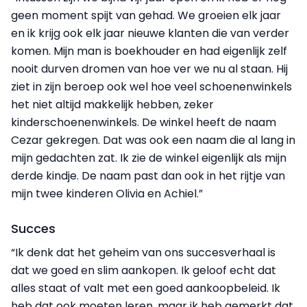
geen moment spijt van gehad. We groeien elk jaar
en ik krijg ook elk jaar nieuwe klanten die van verder
komen. Mijn man is boekhouder en had eigenlijk zelf
nooit durven dromen van hoe ver we nu al staan. Hij
ziet in zijn beroep ook wel hoe veel schoenenwinkels
het niet altijd makkelijk hebben, zeker
kinderschoenenwinkels. De winkel heeft de naam
Cezar gekregen. Dat was ook een naam die al lang in
mijn gedachten zat. Ik zie de winkel eigenlijk als mijn
derde kindje. De naam past dan ook in het rijtje van
mijn twee kinderen Olivia en Achiel.”
Succes
“Ik denk dat het geheim van ons succesverhaal is
dat we goed en slim aankopen. Ik geloof echt dat
alles staat of valt met een goed aankoopbeleid. Ik
heb dat ook moeten leren, maar ik heb gemerkt dat