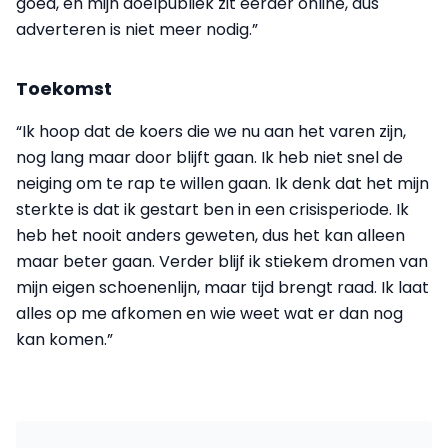
goed, en mijn doelpubliek zit eerder online, dus
adverteren is niet meer nodig.”
Toekomst
“Ik hoop dat de koers die we nu aan het varen zijn,
nog lang maar door blijft gaan. Ik heb niet snel de
neiging om te rap te willen gaan. Ik denk dat het mijn
sterkte is dat ik gestart ben in een crisisperiode. Ik
heb het nooit anders geweten, dus het kan alleen
maar beter gaan. Verder blijf ik stiekem dromen van
mijn eigen schoenenlijn, maar tijd brengt raad. Ik laat
alles op me afkomen en wie weet wat er dan nog
kan komen.”