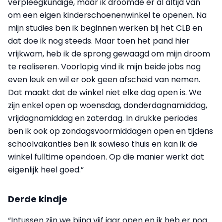
verpleegkundige, maar ik droomde er al altijd van
om een eigen kinderschoenenwinkel te openen. Na
mijn studies ben ik beginnen werken bij het CLB en
dat doe ik nog steeds. Maar toen het pand hier
vrijkwam, heb ik de sprong gewaagd om mijn droom
te realiseren. Voorlopig vind ik mijn beide jobs nog
even leuk en wil er ook geen afscheid van nemen.
Dat maakt dat de winkel niet elke dag open is. We
zijn enkel open op woensdag, donderdagnamiddag,
vrijdag­namiddag en zaterdag. In drukke periodes
ben ik ook op zondagsvoormiddagen open en tijdens
schoolvakanties ben ik sowieso thuis en kan ik de
winkel fulltime opendoen. Op die manier werkt dat
eigenlijk heel goed.”
Derde kindje
“Intussen zijn we bijna vijf jaar open en ik heb er nog