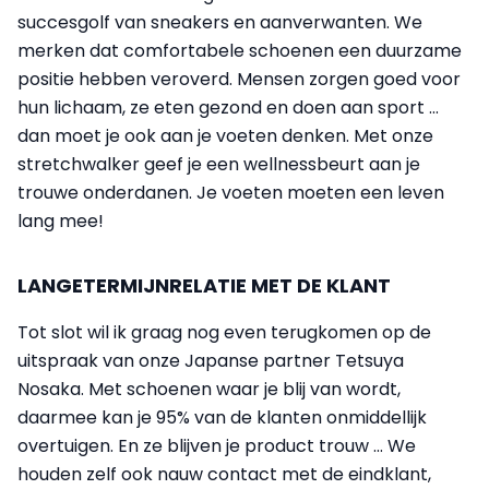
succesgolf van sneakers en aanverwanten. We
merken dat comfortabele schoenen een duurzame
positie hebben veroverd. Mensen zorgen goed voor
hun lichaam, ze eten gezond en doen aan sport ...
dan moet je ook aan je voeten denken. Met onze
stretchwalker geef je een wellnessbeurt aan je
trouwe onderdanen. Je voeten moeten een leven
lang mee!
LANGETERMIJNRELATIE MET DE KLANT
Tot slot wil ik graag nog even terugkomen op de
uitspraak van onze Japanse partner Tetsuya
Nosaka. Met schoenen waar je blij van wordt,
daarmee kan je 95% van de klanten onmiddellijk
overtuigen. En ze blijven je product trouw … We
houden zelf ook nauw contact met de eindklant,