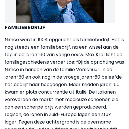
FAMILIEBEDRIJF
Nimco werd in 1904 opgericht als familie­bedrijf. Het is
nog steeds een familiebedrijf, na een wissel aan de
top in de jaren ‘60 van vorige eeuw. Max Krol licht de
familiegeschiedenis verder toe: “Bij de oprichting was
Nimco in handen van de familie Verschuur. In de
jaren ‘50 en ook nog in de vroege jaren ‘60 beleefde
het bedrijf haar hoogdagen. Maar midden jaren ‘60
kwam er plots concurrentie uit Italië. De Italianen
veroverden de markt met modieuze schoenen die
aan een scherpe prijs werden geproduceerd.
Logisch, de lonen in Zuid-Europa lagen een stuk
lager. Tegen deze achtergrond is de overname