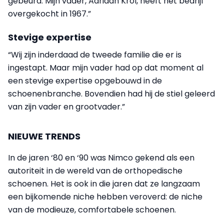
gebeurd. Mijn vader, Adriaan Krol, heeft het bedrijf
over­gekocht in 1967.”
Stevige expertise
“Wij zijn inderdaad de tweede familie die er is
ingestapt. Maar mijn vader had op dat moment al
een stevige expertise opgebouwd in de
schoenenbranche. Bovendien had hij de stiel geleerd
van zijn vader en grootvader.”
NIEUWE TRENDS
In de jaren ‘80 en ‘90 was Nimco gekend als een
autoriteit in de wereld van de orthopedische
schoenen. Het is ook in die jaren dat ze langzaam
een bijkomende niche hebben veroverd: de niche
van de modieuze, comfortabele schoenen.