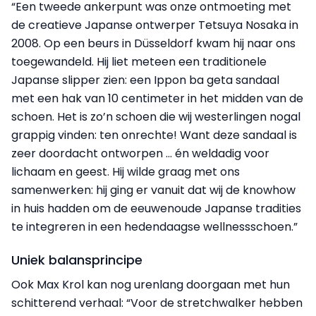
“Een tweede ankerpunt was onze ontmoeting met
de creatieve Japanse ontwerper Tetsuya Nosaka in
2008. Op een beurs in Düsseldorf kwam hij naar ons
toegewandeld. Hij liet meteen een traditionele
Japanse slipper zien: een Ippon ba geta sandaal
met een hak van 10 centimeter in het midden van de
schoen. Het is zo’n schoen die wij westerlingen nogal
grappig vinden: ten onrechte! Want deze sandaal is
zeer doordacht ontworpen ... én weldadig voor
lichaam en geest. Hij wilde graag met ons
samenwerken: hij ging er vanuit dat wij de knowhow
in huis hadden om de eeuwenoude Japanse tradities
te integreren in een hedendaagse wellnessschoen.”
Uniek balansprincipe
Ook Max Krol kan nog urenlang doorgaan met hun
schitterend verhaal: “Voor de stretchwalker hebben