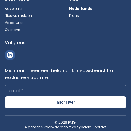
Adverteren
Nederlands
Nieuws melden
Frans
Vacatures
Over ons
Volg ons
Mis nooit meer een belangrijk nieuwsbericht of
exclusieve update.
email
*
Inschrijven
© 2026 PMG.
Algemene voorwaarden
Privacybeleid
Contact