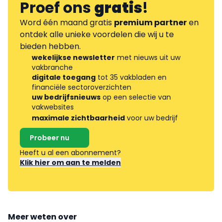
Proef ons
gratis
!
Word één maand gratis
premium partner
en
ontdek alle unieke voordelen die wij u te
bieden hebben.
wekelijkse newsletter
met nieuws uit uw
vakbranche
digitale toegang
tot 35 vakbladen en
financiële sectoroverzichten
uw bedrijfsnieuws
op een selectie van
vakwebsites
maximale zichtbaarheid
voor uw bedrijf
Probeer nu
Heeft u al een abonnement?
Klik hier om aan te melden
Meer weten over