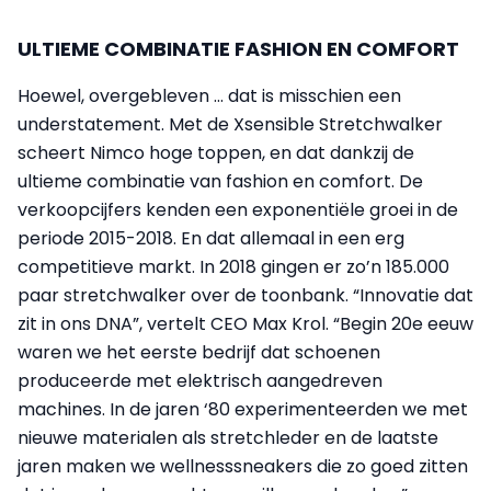
ULTIEME COMBINATIE FASHION EN COMFORT
Hoewel, overgebleven ... dat is misschien een
understatement. Met de Xsensible Stretchwalker
scheert Nimco hoge toppen, en dat dankzij de
ultieme combinatie van fashion en comfort. De
verkoopcijfers kenden een exponentiële groei in de
periode 2015-2018. En dat allemaal in een erg
competitieve markt. In 2018 gingen er zo’n 185.000
paar stretchwalker over de toonbank. “Innovatie dat
zit in ons DNA”, vertelt CEO Max Krol. “Begin 20e eeuw
waren we het eerste bedrijf dat schoenen
produceerde met elektrisch aangedreven
machines. In de jaren ‘80 experimenteerden we met
nieuwe materialen als stretchleder en de laatste
jaren maken we wellnesssneakers die zo goed zitten