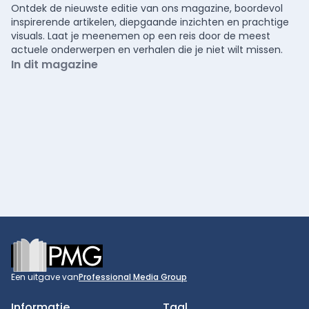
Ontdek de nieuwste editie van ons magazine, boordevol
inspirerende artikelen, diepgaande inzichten en prachtige
visuals. Laat je meenemen op een reis door de meest
actuele onderwerpen en verhalen die je niet wilt missen.
In dit magazine
Footer
Een uitgave van
Professional Media Group
Informatie
Taal