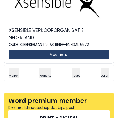
XSENSIBLE VERKOOPORGANISATIE
NEDERLAND
OUDE KLEEFSEBAAN 119, AK BERG-EN-DAL 6572
Meer info
Mailen
Website
Route
Bellen
Word premium member
Kies het lidmaatschap dat bij u past
PRINT + DIGITAL