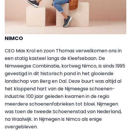
NIMCO
CEO Max Krol en zoon Thomas verwelkomen ons in
een statig kasteel langs de Kleefsebaan. De
Nimweegse Combinatie, kortweg Nimco, is sinds 1995
gevestigd in dit historisch pand in het glooiende
landschap van Berg en Dal. Deze buurt was altijd al
het kloppend hart van de Nijmeegse schoenen­
industrie: 100 jaar geleden kwamen in de regio
meerdere schoenenfabrieken tot bloei. Nijmegen
was toen de tweede Schoenenstad van Nederland,
na Waalwijk. In Nijmegen is Nimco als enige
overgebleven.