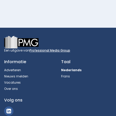
Footer
Een uitgave van
Professional Media Group
Informatie
Taal
Adverteren
Nederlands
Nieuws melden
Frans
Vacatures
Over ons
Volg ons