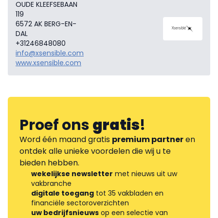
OUDE KLEEFSEBAAN
119
6572 AK BERG-EN-
DAL
+31246848080
info@xsensible.com
www.xsensible.com
Proef ons
gratis
!
Word één maand gratis
premium partner
en
ontdek alle unieke voordelen die wij u te
bieden hebben.
wekelijkse newsletter
met nieuws uit uw
vakbranche
digitale toegang
tot 35 vakbladen en
financiële sectoroverzichten
uw bedrijfsnieuws
op een selectie van