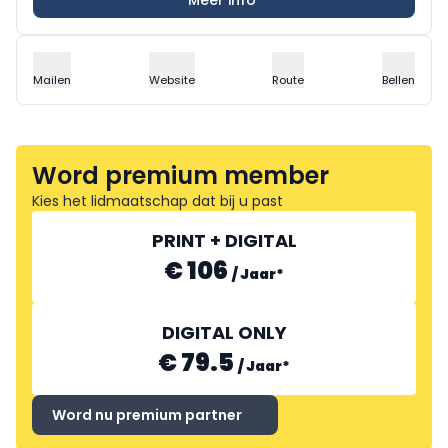
Meer info
Mailen
Website
Route
Bellen
Word premium member
Kies het lidmaatschap dat bij u past
PRINT + DIGITAL
€ 106
/
Jaar
*
DIGITAL ONLY
€ 79.5
/
Jaar
*
Word nu premium partner