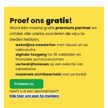
Proef ons
gratis
!
Word één maand gratis
premium partner
en
ontdek alle unieke voordelen die wij u te
bieden hebben.
wekelijkse newsletter
met nieuws uit uw
vakbranche
digitale toegang
tot 35 vakbladen en
financiële sectoroverzichten
uw bedrijfsnieuws
op een selectie van
vakwebsites
maximale zichtbaarheid
voor uw bedrijf
Probeer nu
Heeft u al een abonnement?
Klik hier om aan te melden