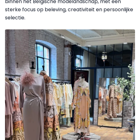
binnen het Belgische modelandschap, met een
sterke focus op beleving, creativiteit en persoonlijke
selectie.