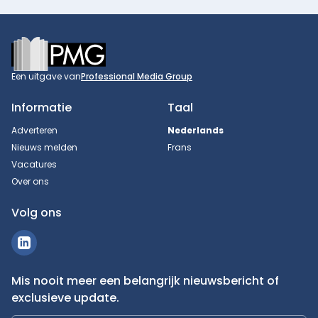
Footer
Een uitgave van
Professional Media Group
Informatie
Taal
Adverteren
Nederlands
Nieuws melden
Frans
Vacatures
Over ons
Volg ons
Mis nooit meer een belangrijk nieuwsbericht of
exclusieve update.