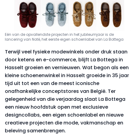
Eén van de opvallendste projecten in het jubileumjaar is de
lancering van Noté, het eerste eigen schoenlabel van La Bottega
Terwijl veel fysieke modewinkels onder druk staan
door ketens en e-commerce, blijft La Bottega in
Hasselt groeien en vernieuwen. Wat begon als een
kleine schoenenwinkel in Hasselt groeide in 35 jaar
tijd uit tot een van de meest iconische
onafhankelijke conceptstores van België. Ter
gelegenheid van die verjaardag slaat La Bottega
een nieuw hoofdstuk open met exclusieve
designcollabs, een eigen schoenlabel en nieuwe
creatieve projecten die mode, vakmanschap en
beleving samenbrengen.