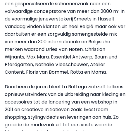
een gespecialiseerde schoenenzaak naar een
volwaardige conceptstore van meer dan 2000 m² in
de voormalige jeneverstokerij Smeets in Hasselt.
Vandaag vinden klanten uit heel België maar ook ver
daarbuiten er een zorgvuldig samengestelde mix
van meer dan 300 internationale en Belgische
merken waarond Dries Van Noten, Christian
Wijnants, Max Mara, Essentiel Antwerp, Baum und
Pferdgarten, Nathalie Vleeschouwer, Atelier
Content, Floris van Bommel, Rotta en Moma.
Doorheen de jaren bleef La Bottega zichzelf telkens
opnieuw uitvinden: van de uitbreiding naar kleding en
accessoires tot de lancering van een webshop in
2011 en creatieve initiatieven zoals livestream
shopping, stylingvideo’s en leveringen aan huis. Zo
groeide de modezaak uit tot een vaste waarde