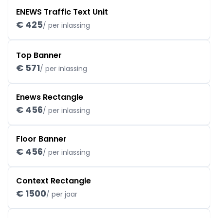
ENEWS Traffic Text Unit
€ 425
/ per inlassing
Top Banner
€ 571
/ per inlassing
Enews Rectangle
€ 456
/ per inlassing
Floor Banner
€ 456
/ per inlassing
Context Rectangle
€ 1500
/ per jaar