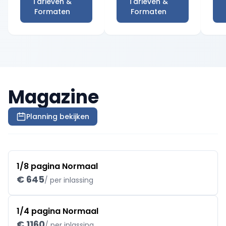
Tarieven &
Tarieven &
Formaten
Formaten
Magazine
Planning bekijken
1/8 pagina Normaal
€ 645
/ per inlassing
1/4 pagina Normaal
€ 1160
/ per inlassing