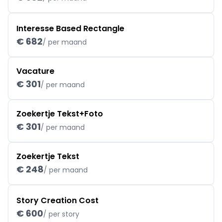
Interesse Based Rectangle
€ 682
/ per maand
Vacature
€ 301
/ per maand
Zoekertje Tekst+Foto
€ 301
/ per maand
Zoekertje Tekst
€ 248
/ per maand
Story Creation Cost
€ 600
/ per story