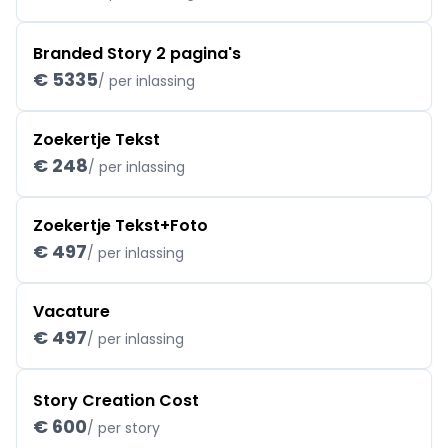
Branded Story 2 pagina's
€ 5335
/ per inlassing
Zoekertje Tekst
€ 248
/ per inlassing
Zoekertje Tekst+Foto
€ 497
/ per inlassing
Vacature
€ 497
/ per inlassing
Story Creation Cost
€ 600
/ per story