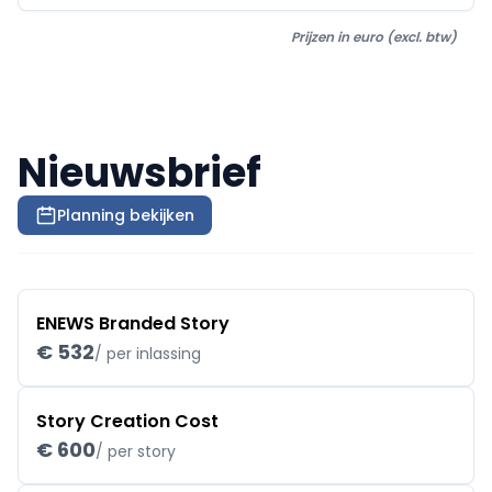
Prijzen in euro (excl. btw)
Nieuwsbrief
Planning bekijken
ENEWS Branded Story
€ 532
/ per inlassing
Story Creation Cost
€ 600
/ per story