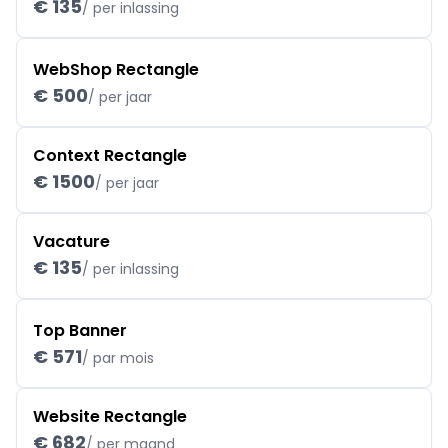
€ 135
/ per inlassing
WebShop Rectangle
€ 500
/ per jaar
Context Rectangle
€ 1500
/ per jaar
Vacature
€ 135
/ per inlassing
Top Banner
€ 571
/ par mois
Website Rectangle
€ 682
/ per maand