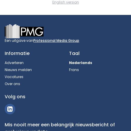
English version
Footer
Een uitgave van
Professional Media Group
Informatie
Taal
Adverteren
Nederlands
Nieuws melden
Frans
Vacatures
Over ons
Volg ons
Mis nooit meer een belangrijk nieuwsbericht of