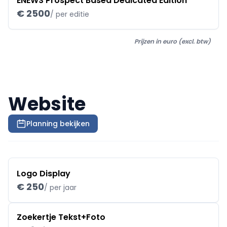
ENEWS Prospect Based Dedicated Edition
€ 2500
/ per editie
Prijzen in euro (excl. btw)
Website
Planning bekijken
Logo Display
€ 250
/ per jaar
Zoekertje Tekst+Foto