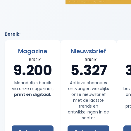
Bereik
:
Magazine
Nieuwsbrief
BEREIK
BEREIK
9.200
5.327
Maandelijks bereik
Actieve abonnees
via onze magazines,
ontvangen wekelijks
bez
print en digitaal.
onze nieuwsbrief
on
met de laatste
trends en
pr
ontwikkelingen in de
sector