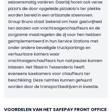
seizoensmatig variëren. Daarbij horen ook verse
pizza’s die door opgeleide pizzaiolo’s ter plekke
worden bereid in een artisanale steenoven.
Group Bruno staat bekend om haar gastvrijheid
ten aanzien van vrachtwagenchauffeurs en de
zorgzame maatregelen die zij voor hen hebben
geïmplementeerd in hun Service Stations met
onder andere beveiligde truckparkings en
verhuurbare kamers waar
vrachtwagenchauffeurs hun rustpauzes kunnen
inlassen. Het filiaal in Tessenderlo heeft
eveneens luxekamers voor chauffeurs ter
beschikking. Deze ruimtes kunnen ge­huurd
worden door de transportbedrijven in kwestie.
VOORDELEN VAN HET SAFEPAY FRONT OFFICE