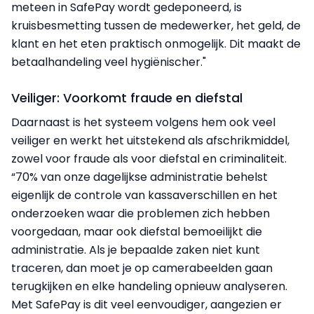
meteen in SafePay wordt gedeponeerd, is
kruisbesmetting tussen de medewerker, het geld, de
klant en het eten praktisch onmogelijk. Dit maakt de
betaalhandeling veel hygiënischer."
Veiliger: Voorkomt fraude en diefstal
Daarnaast is het systeem volgens hem ook veel
veiliger en werkt het uitstekend als afschrikmiddel,
zowel voor fraude als voor diefstal en criminaliteit.
“70% van onze dagelijkse administratie behelst
eigenlijk de controle van kassaverschillen en het
onderzoeken waar die problemen zich hebben
voorgedaan, maar ook diefstal bemoeilijkt die
administratie. Als je bepaalde zaken niet kunt
traceren, dan moet je op camerabeelden gaan
terugkijken en elke handeling opnieuw analyseren.
Met SafePay is dit veel eenvoudiger, aangezien er