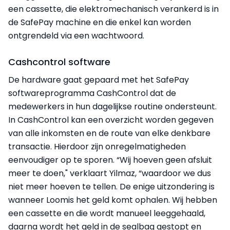
een cassette, die elektromechanisch verankerd is in
de SafePay machine en die enkel kan worden
ontgrendeld via een wachtwoord.
Cashcontrol software
De hardware gaat gepaard met het SafePay
softwareprogramma CashControl dat de
medewerkers in hun dagelijkse routine ondersteunt.
In CashControl kan een overzicht worden gegeven
van alle inkomsten en de route van elke denkbare
transactie. Hierdoor zijn onregelmatigheden
eenvoudiger op te sporen. “Wij hoeven geen afsluit
meer te doen," verklaart Yilmaz, “waardoor we dus
niet meer hoeven te tellen. De enige uitzondering is
wanneer Loomis het geld komt ophalen. Wij hebben
een cassette en die wordt manueel leeggehaald,
daarna wordt het geld in de sealbag gestopt en