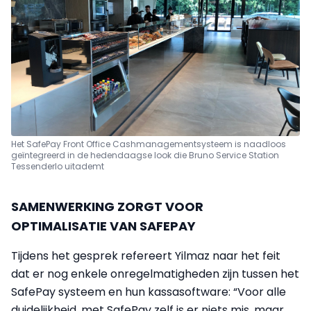
Het SafePay Front Office Cashmanagementsysteem is naadloos
geïntegreerd in de hedendaagse look die Bruno Service Station
Tessenderlo uitademt
SAMENWERKING ZORGT VOOR
OPTIMALISATIE VAN SAFEPAY
Tijdens het gesprek refereert Yilmaz naar het feit
dat er nog enkele onregelmatigheden zijn tussen het
SafePay systeem en hun kassasoftware: “Voor alle
duidelijkheid, met SafePay zelf is er niets mis, maar