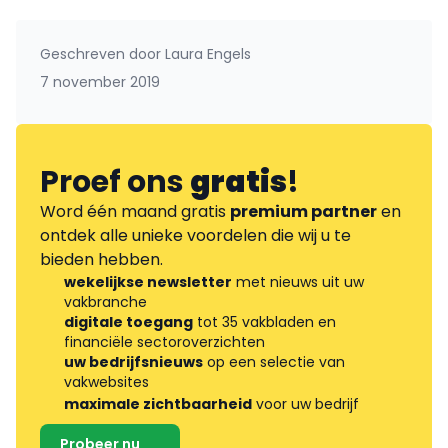
Geschreven door
Laura Engels
7 november 2019
Proef ons
gratis
!
Word één maand gratis
premium partner
en
ontdek alle unieke voordelen die wij u te
bieden hebben.
wekelijkse newsletter
met nieuws uit uw
vakbranche
digitale toegang
tot 35 vakbladen en
financiële sectoroverzichten
uw bedrijfsnieuws
op een selectie van
vakwebsites
maximale zichtbaarheid
voor uw bedrijf
Probeer nu