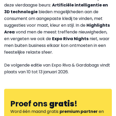
deze vierdaagse beurs:
Artificiële intelligentie en
3D technologie
bieden mogelijkheden aan de
consument om aangepaste kledij te vinden, met
suggesties voor maat, kleur en stijl. In de
Highlights
Area
vond men de meest treffende nieuwigheden,
en vergeten we ook de
Expo Riva Nights
niet, waar
men buiten business elkaar kon ontmoeten in een
feestelijke relaxte sfeer.
De volgende editie van Expo Riva & Gardabags vindt
plaats van 10 tot 13 januari 2026.
Proef ons
gratis
!
Word één maand gratis
premium partner
en