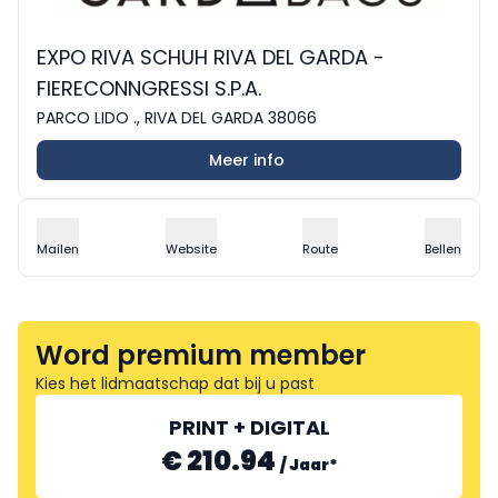
EXPO RIVA SCHUH RIVA DEL GARDA -
FIERECONNGRESSI S.P.A.
PARCO LIDO ., RIVA DEL GARDA 38066
Meer info
Mailen
Website
Route
Bellen
Word premium member
Kies het lidmaatschap dat bij u past
PRINT + DIGITAL
€ 210.94
/
Jaar
*