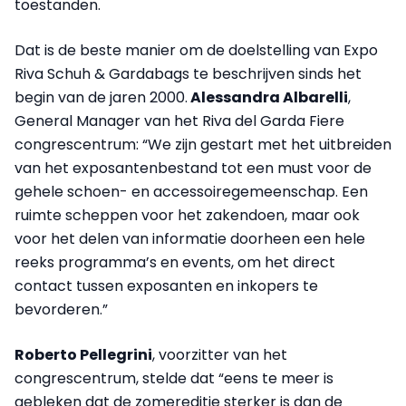
toestanden.
Dat is de beste manier om de doelstelling van Expo
Riva Schuh & Gardabags te beschrijven sinds het
begin van de jaren 2000.
Alessandra Albarelli
,
General Manager van het Riva del Garda Fiere
congrescentrum: “We zijn gestart met het uitbreiden
van het exposantenbestand tot een must voor de
gehele schoen- en accessoiregemeenschap. Een
ruimte scheppen voor het zakendoen, maar ook
voor het delen van informatie doorheen een hele
reeks programma’s en events, om het direct
contact tussen exposanten en inkopers te
bevorderen.”
Roberto Pellegrini
, voorzitter van het
congrescentrum, stelde dat “eens te meer is
gebleken dat de zomereditie sterker is dan de