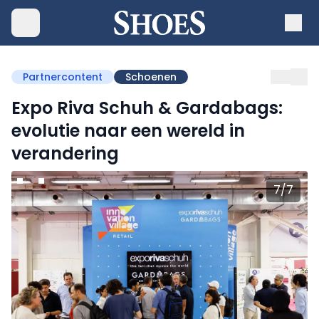
Partnercontent
Schoenen
Expo Riva Schuh & Gardabags:
evolutie naar een wereld in
verandering
7
/
7