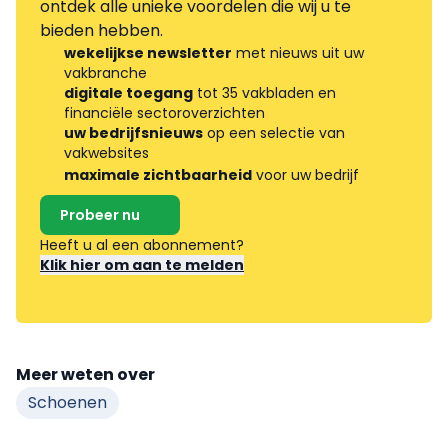
ontdek alle unieke voordelen die wij u te
bieden hebben.
wekelijkse newsletter
met nieuws uit uw
vakbranche
digitale toegang
tot 35 vakbladen en
financiële sectoroverzichten
uw bedrijfsnieuws
op een selectie van
vakwebsites
maximale zichtbaarheid
voor uw bedrijf
Probeer nu
Heeft u al een abonnement?
Klik hier om aan te melden
Meer weten over
Schoenen