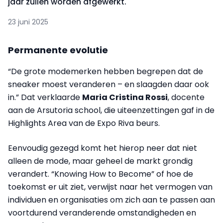
jaar zullen worden afgewerkt.
23 juni 2025
Permanente evolutie
“De grote modemerken hebben begrepen dat de
sneaker moest veranderen – en slaagden daar ook
in.” Dat verklaarde
Maria Cristina Rossi
, docente
aan de Arsutoria school, die uiteenzettingen gaf in de
Highlights Area van de Expo Riva beurs.
Eenvoudig gezegd komt het hierop neer dat niet
alleen de mode, maar geheel de markt grondig
verandert. “Knowing How to Become” of hoe de
toekomst er uit ziet, verwijst naar het vermogen van
individuen en organisaties om zich aan te passen aan
voortdurend veranderende omstandigheden en