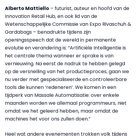
Alberto Mattiello
– futurist, auteur en hoofd van de
Innovation Retail Hub, en ook lid van de
Wetenschappelijke Commissie van Expo Rivaschuh &
Gardabags – benadrukte tijdens zijn
openingsspeech dat de wereld in permanente
evolutie en verandering is: “Artificiële Intelligentie is
het centrale thema wanneer er sprake is van
vernieuwing. Na eerst de nadruk te hebben gelegd
op de versnelling van het productieproces, gaan we
nu verder met gespecialiseerde en controleerbare
tools die kunnen ‘redeneren’. We komen in een
tijdperk van Massale Automatisatie: over enkele
maanden worden we allemaal programmeurs, niet
omdat we het geleerd hebben, maar omdat de
machines het voor ons zullen doen.”
Heel wat andere evenementen trokken volk tijdens