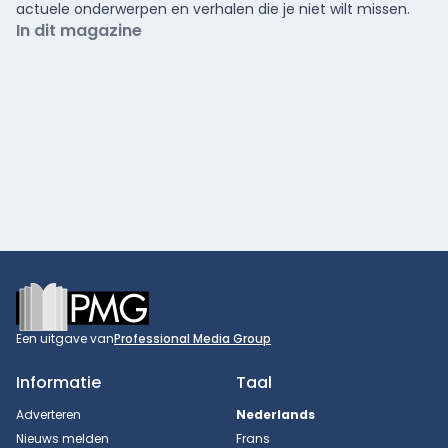
actuele onderwerpen en verhalen die je niet wilt missen.
In dit magazine
Footer
Een uitgave van
Professional Media Group
Informatie
Taal
Adverteren
Nederlands
Nieuws melden
Frans