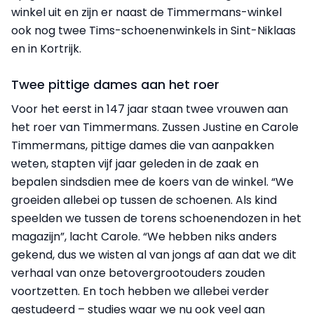
winkel uit en zijn er naast de Timmermans-winkel
ook nog twee Tims-schoenenwinkels in Sint-Niklaas
en in Kortrijk.
Twee pittige dames aan het roer
Voor het eerst in 147 jaar staan twee vrouwen aan
het roer van Timmermans. Zussen Justine en Carole
Timmermans, pittige dames die van aanpakken
weten, stapten vijf jaar geleden in de zaak en
bepalen sindsdien mee de koers van de winkel. “We
groeiden allebei op tussen de schoenen. Als kind
speelden we tussen de torens schoenendozen in het
magazijn”, lacht Carole. “We hebben niks anders
gekend, dus we wisten al van jongs af aan dat we dit
verhaal van onze betovergrootouders zouden
voortzetten. En toch hebben we allebei verder
gestudeerd – studies waar we nu ook veel aan