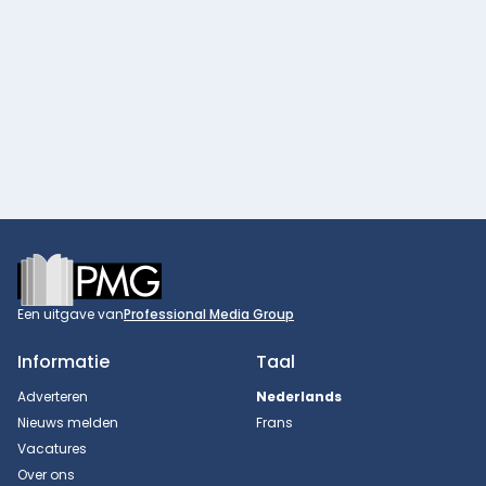
Footer
Een uitgave van
Professional Media Group
Informatie
Taal
Adverteren
Nederlands
Nieuws melden
Frans
Vacatures
Over ons