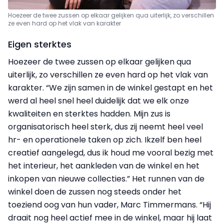
Hoezeer de twee zussen op elkaar gelijken qua uiterlijk, zo verschillen
ze even hard op het vlak van karakter
Eigen sterktes
Hoezeer de twee zussen op elkaar gelijken qua
uiterlijk, zo verschillen ze even hard op het vlak van
karakter. “We zijn samen in de winkel gestapt en het
werd al heel snel heel duidelijk dat we elk onze
kwaliteiten en sterktes hadden. Mijn zus is
organisatorisch heel sterk, dus zij neemt heel veel
hr- en operationele taken op zich. Ikzelf ben heel
creatief aangelegd, dus ik houd me vooral bezig met
het interieur, het aankleden van de winkel en het
inkopen van nieuwe collecties.” Het runnen van de
winkel doen de zussen nog steeds onder het
toeziend oog van hun vader, Marc Timmermans. “Hij
draait nog heel actief mee in de winkel, maar hij laat