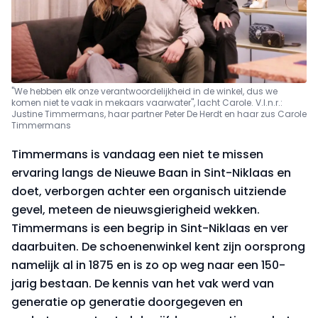
"We hebben elk onze verantwoordelijkheid in de winkel, dus we
komen niet te vaak in mekaars vaarwater", lacht Carole. V.l.n.r.:
Justine Timmermans, haar partner Peter De Herdt en haar zus Carole
Timmermans
Timmermans is vandaag een niet te missen
ervaring langs de Nieuwe Baan in Sint-Niklaas en
doet, verborgen achter een organisch uitziende
gevel, meteen de nieuwsgierigheid wekken.
Timmermans is een begrip in Sint-Niklaas en ver
daarbuiten. De schoenenwinkel kent zijn oorsprong
namelijk al in 1875 en is zo op weg naar een 150-
jarig bestaan. De kennis van het vak werd van
generatie op generatie doorgegeven en