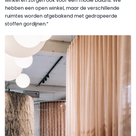
winkel en zorgen ook voor een mooie balans. We
hebben een open winkel, maar de verschillende
ruimtes worden afgebakend met gedrapeerde
stoffen gordijnen.”