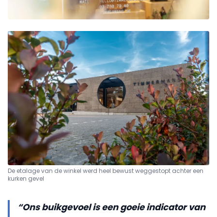
De etalage van de winkel werd heel bewust weggestopt achter een
kurken gevel
“Ons buikgevoel is een goeie indicator van