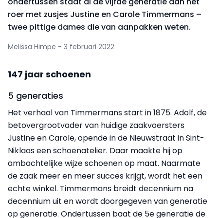
ondertussen staat al de vijfde generatie aan het
roer met zusjes Justine en Carole Timmermans –
twee pittige dames die van aanpakken weten.
Melissa Himpe - 3 februari 2022
147 jaar schoenen
5 generaties
Het verhaal van Timmermans start in 1875. Adolf, de
betovergrootvader van huidige zaakvoersters
Justine en Carole, opende in de Nieuwstraat in Sint-
Niklaas een schoenatelier. Daar maakte hij op
ambachtelijke wijze schoenen op maat. Naarmate
de zaak meer en meer succes krijgt, wordt het een
echte winkel. Timmermans breidt decennium na
decennium uit en wordt doorgegeven van generatie
op generatie. Ondertussen baat de 5e generatie de