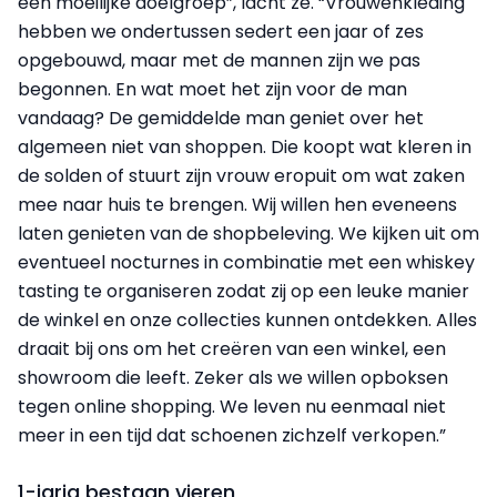
een moeilijke doelgroep”, lacht ze. “Vrouwenkleding
hebben we ondertussen sedert een jaar of zes
opgebouwd, maar met de mannen zijn we pas
begonnen. En wat moet het zijn voor de man
vandaag? De gemiddelde man geniet over het
algemeen niet van shoppen. Die koopt wat kleren in
de solden of stuurt zijn vrouw eropuit om wat zaken
mee naar huis te brengen. Wij willen hen eveneens
laten genieten van de shopbeleving. We kijken uit om
eventueel nocturnes in combinatie met een whiskey
tasting te organiseren zodat zij op een leuke manier
de winkel en onze collecties kunnen ontdekken. Alles
draait bij ons om het creëren van een winkel, een
showroom die leeft. Zeker als we willen opboksen
tegen online shopping. We leven nu eenmaal niet
meer in een tijd dat schoenen zichzelf verkopen.”
1-jarig bestaan vieren