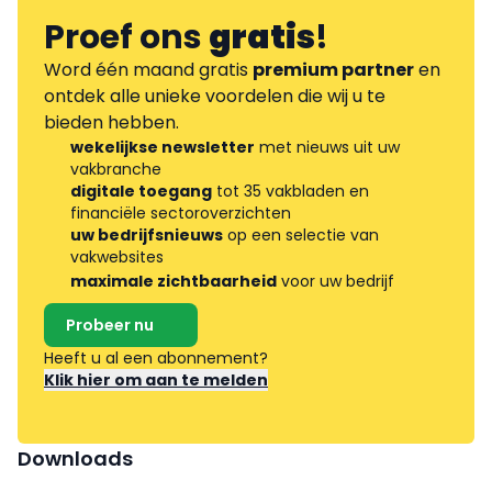
Proef ons
gratis
!
Word één maand gratis
premium partner
en
ontdek alle unieke voordelen die wij u te
bieden hebben.
wekelijkse newsletter
met nieuws uit uw
vakbranche
digitale toegang
tot 35 vakbladen en
financiële sectoroverzichten
uw bedrijfsnieuws
op een selectie van
vakwebsites
maximale zichtbaarheid
voor uw bedrijf
Probeer nu
Heeft u al een abonnement?
Klik hier om aan te melden
Downloads