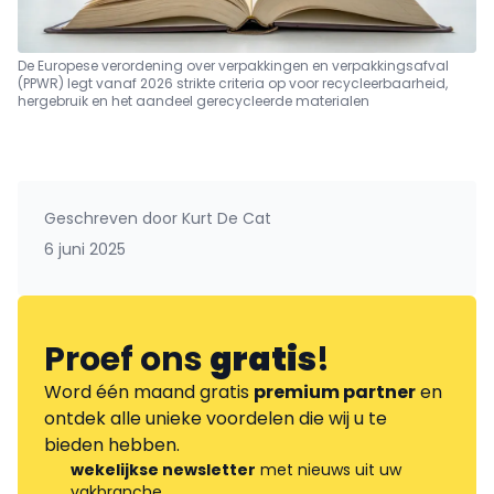
De Europese verordening over verpakkingen en verpakkingsafval
(PPWR) legt vanaf 2026 strikte criteria op voor recycleerbaarheid,
hergebruik en het aandeel gerecycleerde materialen
Geschreven door
Kurt De Cat
6 juni 2025
Proef ons
gratis
!
Word één maand gratis
premium partner
en
ontdek alle unieke voordelen die wij u te
bieden hebben.
wekelijkse newsletter
met nieuws uit uw
vakbranche