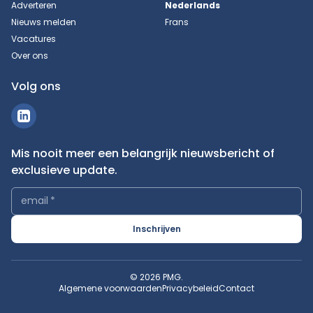
Adverteren
Nederlands
Nieuws melden
Frans
Vacatures
Over ons
Volg ons
Mis nooit meer een belangrijk nieuwsbericht of
exclusieve update.
email
*
Inschrijven
© 2026 PMG.
Algemene voorwaarden
Privacybeleid
Contact