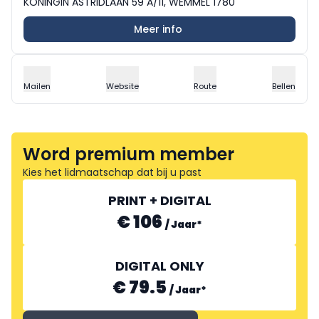
KONINGIN ASTRIDLAAN 59 A/11, WEMMEL 1780
Meer info
Mailen
Website
Route
Bellen
Word premium member
Kies het lidmaatschap dat bij u past
PRINT + DIGITAL
€ 106
/
Jaar
*
DIGITAL ONLY
€ 79.5
/
Jaar
*