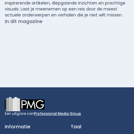
inspirerende artikelen, diepgaande inzichten en prachtige
visuals. Laat je meenemen op een reis door de meest
actuele onderwerpen en verhalen die je niet wilt missen.
In dit magazine
Footer
Een uitgave van
Professional Media Group
Informatie
Taal