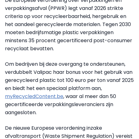
De Europese verordening over verpakkingen en
verpakkingsafval (PPWR) legt vanaf 2026 strikte
criteria op voor recycleerbaarheid, hergebruik en
het aandeel gerecycleerde materialen. Tegen 2030
moeten bedrijfsmatige plastic verpakkingen
minstens 35 procent gecertificeerd post-consumer
recyclaat bevatten.
Om bedrijven bij deze overgang te ondersteunen,
verdubbelt Valipac haar bonus voor het gebruik van
gerecycleerd plastic tot 100 euro per ton vanaf 2025
en biedt het een speciaal platform aan,
myRecycledContent.be
, waar al meer dan 50
gecertificeerde verpakkingsleveranciers zijn
aangesloten.
De nieuwe Europese verordening inzake
afvaltransport (Waste Shipment Regulation) vereist