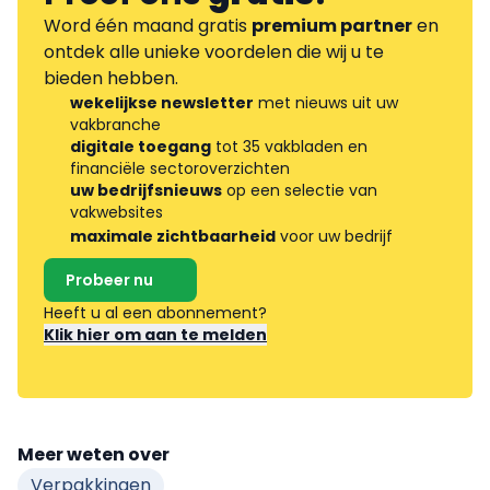
Word één maand gratis
premium partner
en
ontdek alle unieke voordelen die wij u te
bieden hebben.
wekelijkse newsletter
met nieuws uit uw
vakbranche
digitale toegang
tot 35 vakbladen en
financiële sectoroverzichten
uw bedrijfsnieuws
op een selectie van
vakwebsites
maximale zichtbaarheid
voor uw bedrijf
Probeer nu
Heeft u al een abonnement?
Klik hier om aan te melden
Meer weten over
Verpakkingen