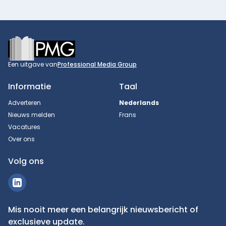
Footer
Een uitgave van
Professional Media Group
Informatie
Taal
Adverteren
Nederlands
Nieuws melden
Frans
Vacatures
Over ons
Volg ons
Mis nooit meer een belangrijk nieuwsbericht of
exclusieve update.