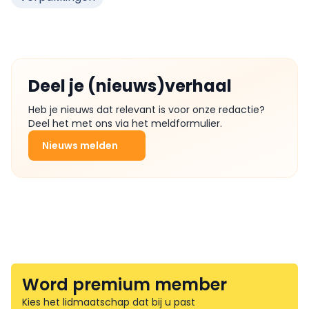
Deel je (nieuws)verhaal
Heb je nieuws dat relevant is voor onze redactie?
Deel het met ons via het meldformulier.
Nieuws melden
Word premium member
Kies het lidmaatschap dat bij u past