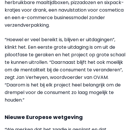
herbruikbare maaltijdboxen, pizzadozen en sixpack-
kratjes voor drank, een navulstation voor cosmetica
en een e-commerce businessmodel zonder
verzendverpakking.
“Hoewel er veel bereikt is, blijven er uitdagingen”,
klinkt het. Een eerste grote uitdaging is om uit de
pilootfase te geraken en het project op grote schaal
te kunnen uitrollen. “Daarnaast blijft het ook moeilijk
om de mentaliteit bij de consument te veranderen”,
zegt Jan Verheyen, woordvoerder van OVAM.
“Daarom is het bij elk project heel belangrijk om de
drempel voor de consument zo laag mogelijk te
houden.”
Nieuwe Europese wetgeving
“We merken dat het zaadje is geplant en dat