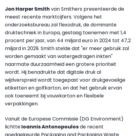
Jon Harper Smith
van Smithers presenteerde de
meest recente marktcijfers. Volgens het
onderzoeksbureau zal flexodruk, de dominante
druktechniek in Europa, gestaag toenemen met 1,4
procent per jaar, van 44 miljard euro in 2024 tot 47,2
miljard in 2029. Smith stelde dat "er meer gebruik zal
worden gemaakt van watergedragen inkten"
naarmate duurzaamheid een grotere prioriteit
wordt. Hij benadrukte dat digitale druk al
wijdverspreid wordt toegepast voor drukgevoelige
etiketten en golfkarton, en dat het gebruik ervan
ook toeneemt bij vouwkarton en flexibele
verpakkingen.
Vanuit de Europese Commissie (DG Environment)
lichtte
Ioannis Antonopoulos
de recent
goedgekeurde Packaging and Packaging Waste