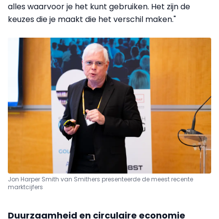
alles waarvoor je het kunt gebruiken. Het zijn de
keuzes die je maakt die het verschil maken."
Jon Harper Smith van Smithers presenteerde de meest recente
marktcijfers
Duurzaamheid en circulaire economie