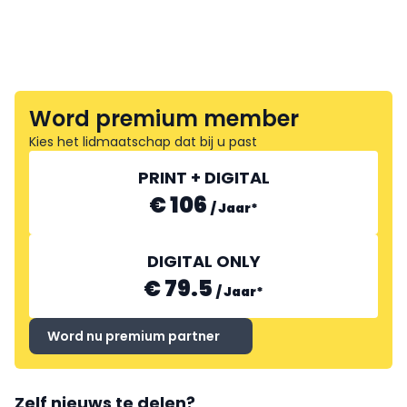
Word premium member
Kies het lidmaatschap dat bij u past
PRINT + DIGITAL
€ 106
/
Jaar
*
DIGITAL ONLY
€ 79.5
/
Jaar
*
Word nu premium partner
Zelf nieuws te delen?