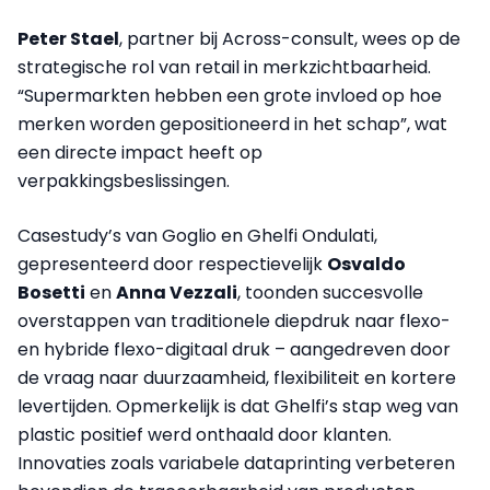
Peter Stael
, partner bij Across-consult, wees op de
strategische rol van retail in merkzichtbaarheid.
“Supermarkten hebben een grote invloed op hoe
merken worden gepositioneerd in het schap”, wat
een directe impact heeft op
verpakkingsbeslissingen.
Casestudy’s van Goglio en Ghelfi Ondulati,
gepresenteerd door respectievelijk
Osvaldo
Bosetti
en
Anna Vezzali
, toonden succesvolle
overstappen van traditionele diepdruk naar flexo-
en hybride flexo-digitaal druk – aangedreven door
de vraag naar duurzaamheid, flexibiliteit en kortere
levertijden. Opmerkelijk is dat Ghelfi’s stap weg van
plastic positief werd onthaald door klanten.
Innovaties zoals variabele dataprinting verbeteren