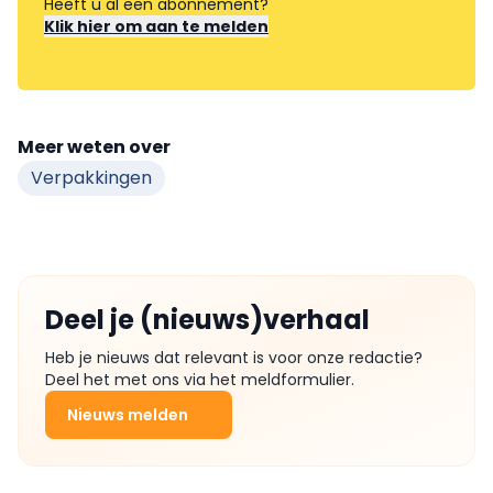
Heeft u al een abonnement?
Klik hier om aan te melden
Meer weten over
Verpakkingen
Deel je (nieuws)verhaal
Heb je nieuws dat relevant is voor onze redactie?
Deel het met ons via het meldformulier.
Nieuws melden