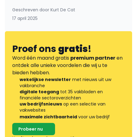
Geschreven door
Kurt De Cat
17 april 2025
Proef ons
gratis
!
Word één maand gratis
premium partner
en
ontdek alle unieke voordelen die wij u te
bieden hebben.
wekelijkse newsletter
met nieuws uit uw
vakbranche
digitale toegang
tot 35 vakbladen en
financiële sectoroverzichten
uw bedrijfsnieuws
op een selectie van
vakwebsites
maximale zichtbaarheid
voor uw bedrijf
Probeer nu