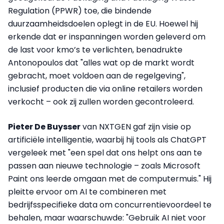
Regulation (PPWR) toe, die bindende
duurzaamheidsdoelen oplegt in de EU. Hoewel hij
erkende dat er inspanningen worden geleverd om
de last voor kmo’s te verlichten, benadrukte
Antonopoulos dat "alles wat op de markt wordt
gebracht, moet voldoen aan de regelgeving",
inclusief producten die via online retailers worden
verkocht – ook zij zullen worden gecontroleerd.
Pieter De Buysser
van NXTGEN gaf zijn visie op
artificiële intelligentie, waarbij hij tools als ChatGPT
vergeleek met "een spel dat ons helpt ons aan te
passen aan nieuwe technologie – zoals Microsoft
Paint ons leerde omgaan met de computermuis." Hij
pleitte ervoor om AI te combineren met
bedrijfsspecifieke data om concurrentievoordeel te
behalen, maar waarschuwde: "Gebruik AI niet voor