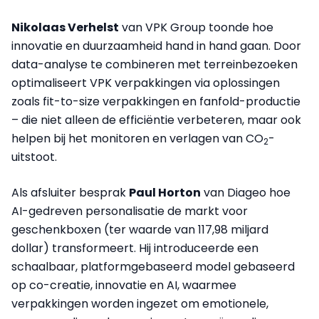
Nikolaas Verhelst
van VPK Group toonde hoe
innovatie en duurzaamheid hand in hand gaan. Door
data-analyse te combineren met terreinbezoeken
optimaliseert VPK verpakkingen via oplossingen
zoals fit-to-size verpakkingen en fanfold-productie
– die niet alleen de efficiëntie verbeteren, maar ook
helpen bij het monitoren en verlagen van CO
-
2
uitstoot.
Als afsluiter besprak
Paul Horton
van Diageo hoe
AI-gedreven personalisatie de markt voor
geschenkboxen (ter waarde van 117,98 miljard
dollar) transformeert. Hij introduceerde een
schaalbaar, platformgebaseerd model gebaseerd
op co-creatie, innovatie en AI, waarmee
verpakkingen worden ingezet om emotionele,