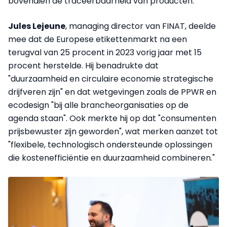
bovendien de traceerbaarheid van producten.
Jules Lejeune
, managing director van FINAT, deelde
mee dat de Europese etikettenmarkt na een
terugval van 25 procent in 2023 vorig jaar met 15
procent herstelde. Hij benadrukte dat
"duurzaamheid en circulaire economie strategische
drijfveren zijn" en dat wetgevingen zoals de PPWR en
ecodesign "bij alle brancheorganisaties op de
agenda staan". Ook merkte hij op dat "consumenten
prijsbewuster zijn geworden", wat merken aanzet tot
"flexibele, technologisch ondersteunde oplossingen
die kostenefficiëntie en duurzaamheid combineren."