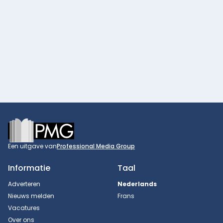
Footer
Een uitgave van
Professional Media Group
Informatie
Taal
Adverteren
Nederlands
Nieuws melden
Frans
Vacatures
Over ons