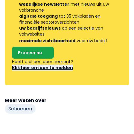
wekelijkse newsletter
met nieuws uit uw
vakbranche
digitale toegang
tot 35 vakbladen en
financiële sectoroverzichten
uw bedrijfsnieuws
op een selectie van
vakwebsites
maximale zichtbaarheid
voor uw bedrijf
Probeer nu
Heeft u al een abonnement?
Klik hier om aan te melden
Meer weten over
Schoenen