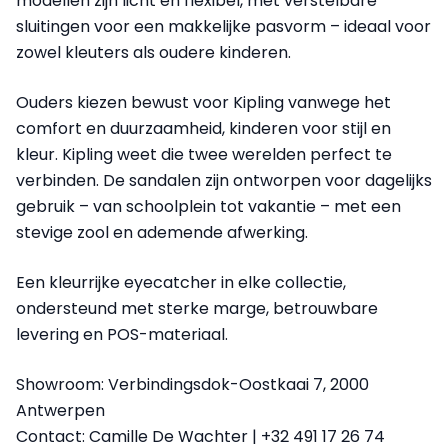
modellen zijn licht en flexibel, met verstelbare
sluitingen voor een makkelijke pasvorm – ideaal voor
zowel kleuters als oudere kinderen.
Ouders kiezen bewust voor Kipling vanwege het
comfort en duurzaamheid, kinderen voor stijl en
kleur. Kipling weet die twee werelden perfect te
verbinden. De sandalen zijn ontworpen voor dagelijks
gebruik – van schoolplein tot vakantie – met een
stevige zool en ademende afwerking.
Een kleurrijke eyecatcher in elke collectie,
ondersteund met sterke marge, betrouwbare
levering en POS-materiaal.
Showroom: Verbindingsdok-Oostkaai 7, 2000
Antwerpen
Contact: Camille De Wachter | +32 491 17 26 74