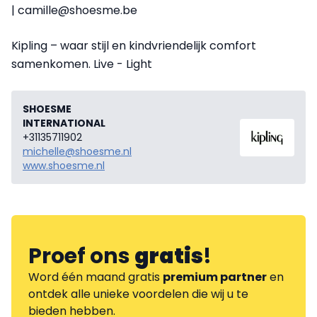
| camille@shoesme.be
Kipling – waar stijl en kindvriendelijk comfort
samenkomen. Live - Light
SHOESME
INTERNATIONAL
+31135711902
michelle@shoesme.nl
www.shoesme.nl
Proef ons
gratis
!
Word één maand gratis
premium partner
en
ontdek alle unieke voordelen die wij u te
bieden hebben.