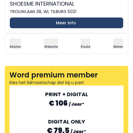
SHOESME INTERNATIONAL
TROUWLAAN 38, WL TILBURG 5021
Meer info
Mailen
Website
Route
Bellen
Word premium member
Kies het lidmaatschap dat bij u past
PRINT + DIGITAL
€ 106
/
Jaar
*
DIGITAL ONLY
€ 79.5
/
Jaar
*