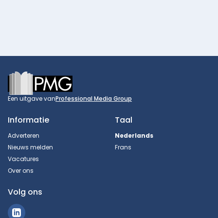
Footer
Een uitgave van
Professional Media Group
Informatie
Taal
Adverteren
Nederlands
Nieuws melden
Frans
Vacatures
Over ons
Volg ons