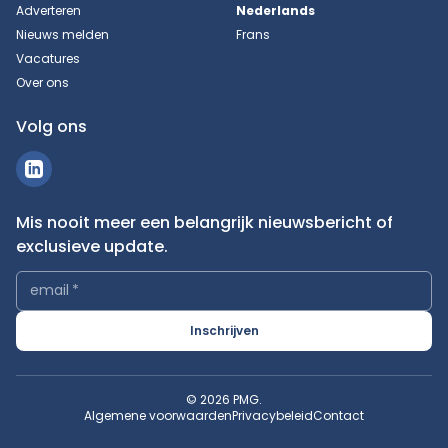
Adverteren
Nederlands
Nieuws melden
Frans
Vacatures
Over ons
Volg ons
Mis nooit meer een belangrijk nieuwsbericht of
exclusieve update.
email
*
Inschrijven
© 2026 PMG.
Algemene voorwaarden
Privacybeleid
Contact