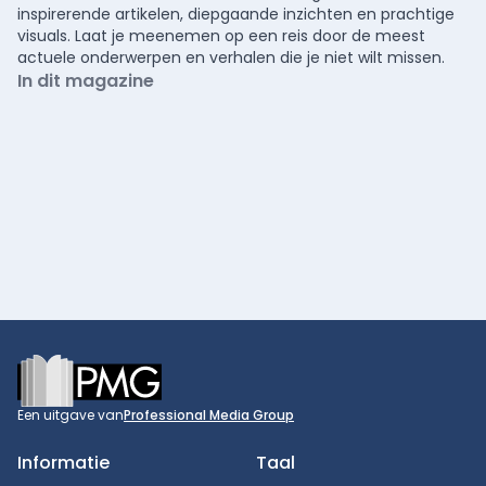
inspirerende artikelen, diepgaande inzichten en prachtige
visuals. Laat je meenemen op een reis door de meest
actuele onderwerpen en verhalen die je niet wilt missen.
In dit magazine
Footer
Een uitgave van
Professional Media Group
Informatie
Taal