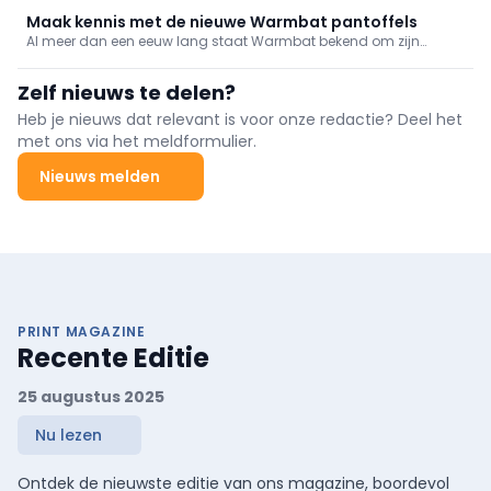
Maak kennis met de nieuwe Warmbat pantoffels
Al meer dan een eeuw lang staat Warmbat bekend om zijn
eigentijdse pantoffels die de perfecte balans bieden tussen luxe
en duurzaamheid. De nieuwe Warmbat FW24 collectie
Zelf nieuws te delen?
huispantoffels en boots weerspiegelt tijdloos design én speelt in
op de trends van het seizoen.
Heb je nieuws dat relevant is voor onze redactie? Deel het
met ons via het meldformulier.
Nieuws melden
PRINT MAGAZINE
Recente Editie
25 augustus 2025
Nu lezen
Ontdek de nieuwste editie van ons magazine, boordevol