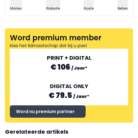
Mailen
Website
Route
Bellen
Word premium member
Kies het lidmaatschap dat bij u past
PRINT + DIGITAL
€ 106
/
Jaar
*
DIGITAL ONLY
€ 79.5
/
Jaar
*
Word nu premium partner
Gerelateerde artikels