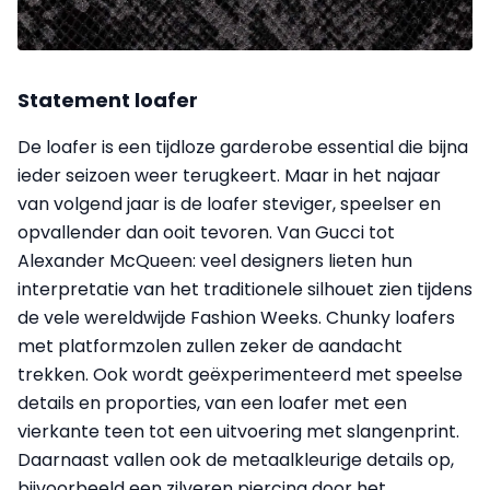
Statement loafer
De loafer is een tijdloze garderobe essential die bijna
ieder seizoen weer terugkeert. Maar in het najaar
van volgend jaar is de loafer steviger, speelser en
opvallender dan ooit tevoren. Van Gucci tot
Alexander McQueen: veel designers lieten hun
interpretatie van het traditionele silhouet zien tijdens
de vele wereldwijde Fashion Weeks. Chunky loafers
met platformzolen zullen zeker de aandacht
trekken. Ook wordt geëxperimenteerd met speelse
details en proporties, van een loafer met een
vierkante teen tot een uitvoering met slangenprint.
Daarnaast vallen ook de metaalkleurige details op,
bijvoorbeeld een zilveren piercing door het