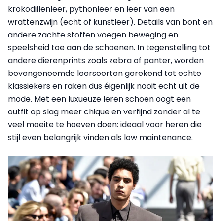
krokodillenleer, pythonleer en leer van een
wrattenzwijn (echt of kunstleer). Details van bont en
andere zachte stoffen voegen beweging en
speelsheid toe aan de schoenen. In tegenstelling tot
andere dierenprints zoals zebra of panter, worden
bovengenoemde leersoorten gerekend tot echte
klassiekers en raken dus éigenlijk nooit echt uit de
mode. Met een luxueuze leren schoen oogt een
outfit op slag meer chique en verfijnd zonder al te
veel moeite te hoeven doen: ideaal voor heren die
stijl even belangrijk vinden als low maintenance.