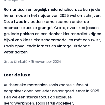
Romantisch en tegelijk melancholisch: zo kun je de
herenmode in het najaar van 2025 wel omschrijven.
Deze twee invloeden komen samen onder de
noemer ‘luxueuze grunge’. Grote, oversized jassen,
geklede pakken en een donker kleurenpallet krijgen
bijval van klassieke schoenmodellen mét een twist,
zoals opvallende loafers en vintage uitziende
veterlaarzen.
Grete Simkuté - 15 november 2024
Leer de luxe
Authentieke materialen zoals zachte suède of
nappaleer doen het ieder najaar goed. Maar in 2025
zien we een sterke focus op luxueuze
leerafwerkingen, zoals struisvogelleer,