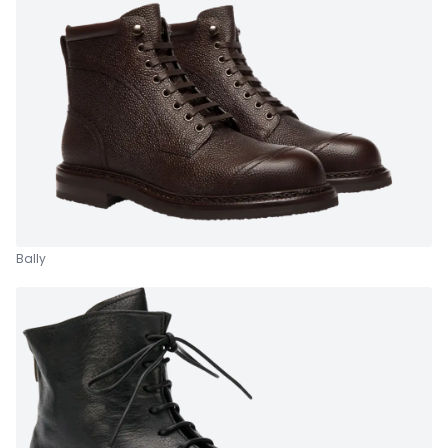
Bally