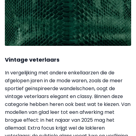
Vintage veterlaars
In vergelijking met andere enkellaarzen die de
afgelopen jaren in de mode waren, zoals de meer
sportief geïnspireerde wandelschoen, oogt de
vintage veterlaars elegant en classy. Binnen deze
categorie hebben heren ook best wat te kiezen. Van
modellen van glad leer tot een afwerking met
brogue effect: in het najaar van 2025 mag het
allemaal. Extra focus krijgt wel de lakleren
veterlaars: de subtiele glans voegt luxe en verfijning