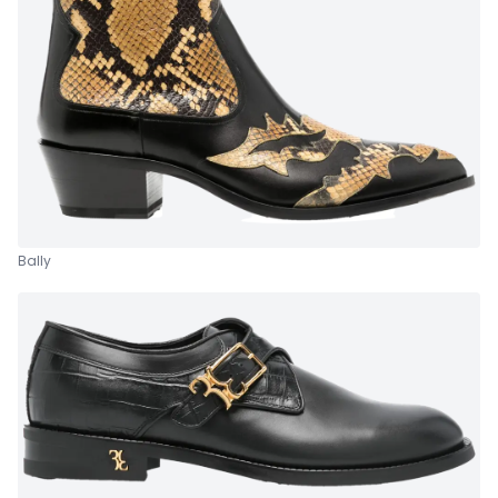
Bally