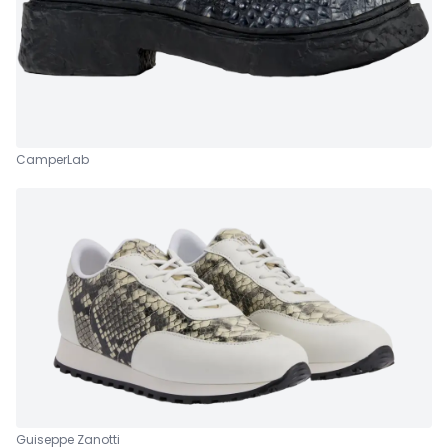
CamperLab
Guiseppe Zanotti