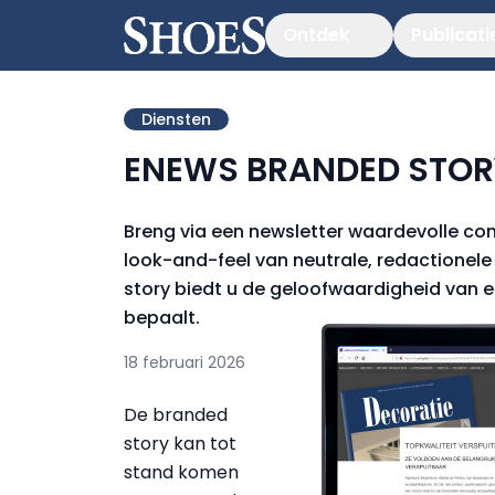
Ontdek
Publicati
Diensten
ENEWS BRANDED STOR
Breng via een newsletter waardevolle con
look-and-feel van neutrale, redactionele 
story biedt u de geloofwaardigheid van een
bepaalt.
18 februari 2026
De branded
story kan tot
stand komen