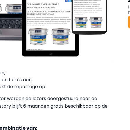
en;
 en foto’s aan;
akt de reportage op.
ter worden de lezers doorgestuurd naar de
tory blijft 6 maanden gratis beschikbaar op de
combinatie van: