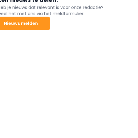
Heb je nieuws dat relevant is voor onze redactie?
Deel het met ons via het meldformulier.
Nieuws melden