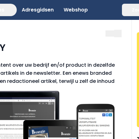
es
Adresgidsen
Webshop
Zo
Y
tent over uw bedrijf en/of product in dezelfde
artikels in de newsletter. Een enews branded
 redactioneel artikel, terwijl u zelf de inhoud