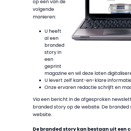
op een van de
volgende
manieren:
U heeft
al een
branded
story in
een
geprint
magazine en wil deze laten digitaliser
U levert zelf kant-en-klare informatie
Onze ervaren redactie schrijft en ma
Via een bericht in de afgesproken newslet
branded story op de website. De branded s
website.
De branded story kan bestaan uit een 