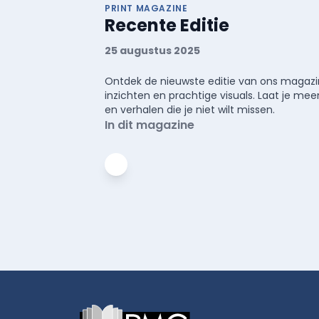
PRINT MAGAZINE
Recente Editie
25 augustus 2025
Ontdek de nieuwste editie van ons magazin
inzichten en prachtige visuals. Laat je 
en verhalen die je niet wilt missen.
In dit magazine
Footer