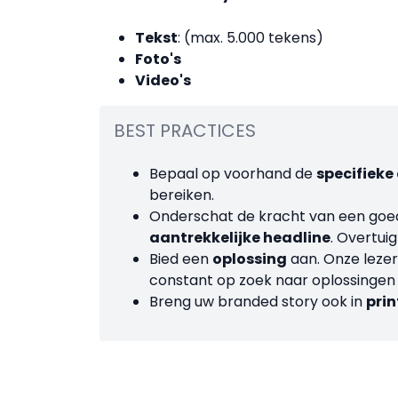
Tekst
: (max. 5.000 tekens)
Foto's
Video's
BEST PRACTICES
Bepaal op voorhand de
specifieke
bereiken.
Onderschat de kracht van een goed
aantrekkelijke headline
. Overtuig
Bied een
oplossing
aan. Onze lezers
constant op zoek naar oplossingen
Breng uw branded story ook in
prin