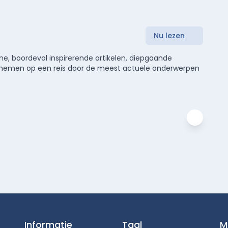
Nu lezen
e, boordevol inspirerende artikelen, diepgaande
meenemen op een reis door de meest actuele onderwerpen
Informatie
Taal
M