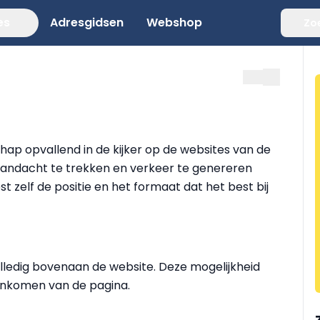
es
Adresgidsen
Webshop
Zo
ap opvallend in de kijker op de websites van de
 aandacht te trekken en verkeer te genereren
t zelf de positie en het formaat dat het best bij
olledig bovenaan de website. Deze mogelijkheid
nenkomen van de pagina.