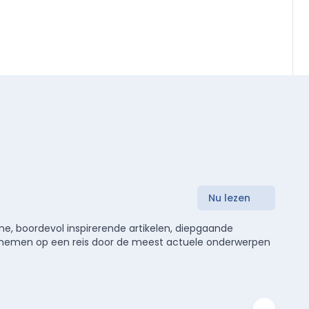
Nu lezen
e, boordevol inspirerende artikelen, diepgaande
meenemen op een reis door de meest actuele onderwerpen