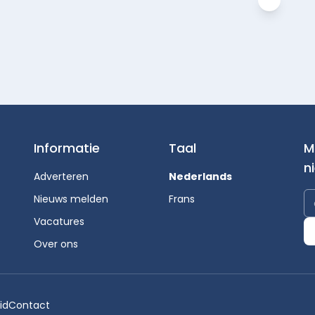
Informatie
Taal
M
n
Adverteren
Nederlands
Nieuws melden
Frans
Vacatures
Over ons
id
Contact