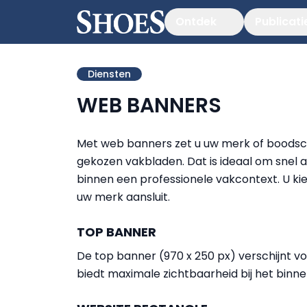
Ontdek
Publicati
Diensten
WEB BANNERS
Met web banners zet u uw merk of boodsch
gekozen vakbladen. Dat is ideaal om snel
binnen een professionele vakcontext. U kies
uw merk aansluit.
TOP BANNER
De top banner (970 x 250 px) verschijnt v
biedt maximale zichtbaarheid bij het bin