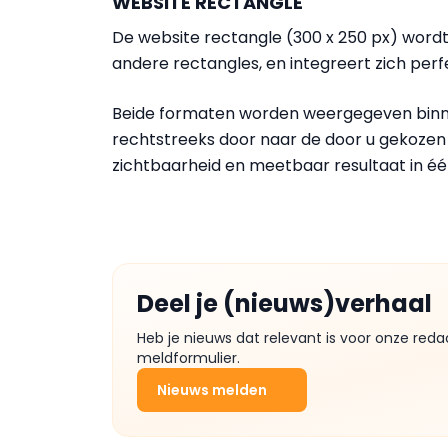
WEBSITE RECTANGLE
De website rectangle (300 x 250 px) wor
andere rectangles, en integreert zich perf
Beide formaten worden weergegeven binne
rechtstreeks door naar de door u gekozen 
zichtbaarheid en meetbaar resultaat in éé
Deel je (nieuws)verhaal
Heb je nieuws dat relevant is voor onze reda
meldformulier.
Nieuws melden