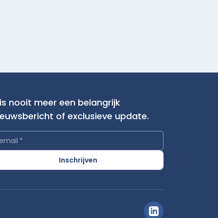
is nooit meer een belangrijk
ieuwsbericht of exclusieve update.
email
*
Inschrijven