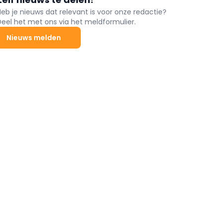
Heb je nieuws dat relevant is voor onze redactie?
Deel het met ons via het meldformulier.
Nieuws melden