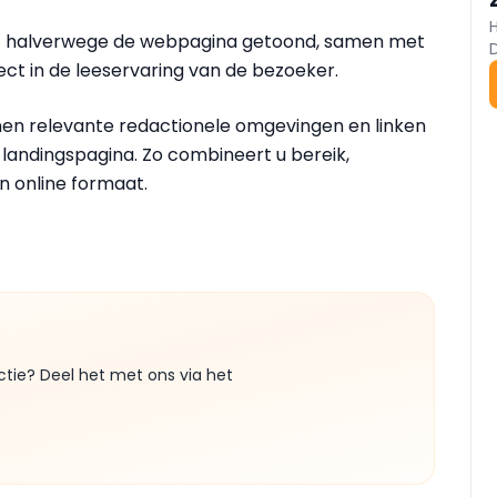
dt halverwege de webpagina getoond, samen met
ect in de leeservaring van de bezoeker.
n relevante redactionele omgevingen en linken
landingspagina. Zo combineert u bereik,
n online formaat.
ctie? Deel het met ons via het