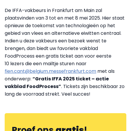
De IFFA-vakbeurs in Frankfurt am Main zal
plaatsvinden van 3 tot en met 8 mei 2025. Hier staat
opnieuw de toekomst van technologieën op het
gebied van vlees en alternatieve eiwitten centraal.
Indien u deze vakbeurs een bezoek wenst te
brengen, dan biedt uw favoriete vakblad
FoodProcess een gratis ticket aan voor eerste
10 lezers die een mailtje sturen naar
fien.cant@belgium.messefrankfurt.com
met als
onderwerp:
“Gratis IFFA 2025 ticket – actie
vakblad FoodProcess”
. Tickets zijn beschikbaar zo
lang de voorraad strekt. Veel succes!
Proef ons
gratis
!