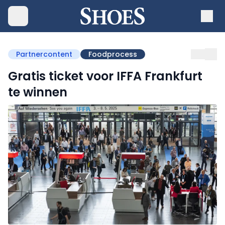
Partnercontent
Foodprocess
Gratis ticket voor IFFA Frankfurt
te winnen