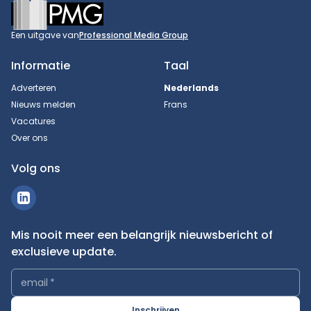
Footer
Een uitgave van
Professional Media Group
Informatie
Taal
Adverteren
Nederlands
Nieuws melden
Frans
Vacatures
Over ons
Volg ons
Mis nooit meer een belangrijk nieuwsbericht of
exclusieve update.
email
*
Inschrijven