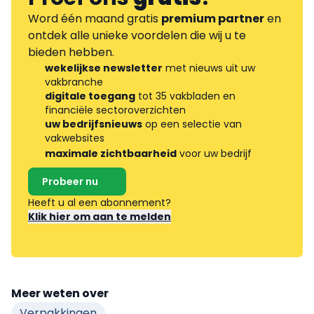
Word één maand gratis
premium partner
en
ontdek alle unieke voordelen die wij u te
bieden hebben.
wekelijkse newsletter
met nieuws uit uw
vakbranche
digitale toegang
tot 35 vakbladen en
financiële sectoroverzichten
uw bedrijfsnieuws
op een selectie van
vakwebsites
maximale zichtbaarheid
voor uw bedrijf
Probeer nu
Heeft u al een abonnement?
Klik hier om aan te melden
Meer weten over
Verpakkingen