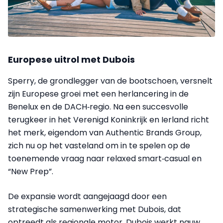
Europese uitrol met Dubois
Sperry, de grondlegger van de bootschoen, versnelt
zijn Europese groei met een herlancering in de
Benelux en de DACH‑regio. Na een succesvolle
terugkeer in het Verenigd Koninkrijk en Ierland richt
het merk, eigendom van Authentic Brands Group,
zich nu op het vasteland om in te spelen op de
toenemende vraag naar relaxed smart‑casual en
“New Prep”.
De expansie wordt aangejaagd door een
strategische samenwerking met Dubois, dat
optreedt als regionale motor. Dubois werkt nauw