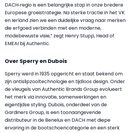
DACH‑regio is een belangrijke stap in onze bredere
Europese groeistrategie. Na sterke tractie in het VK
en Ierland zien we een duidelijke vraag naar merken
die erfgoed verbinden met een moderne,
modebewuste visie,” zegt Henry Stupp, Head of
EMEAI bij Authentic.
Over Sperry en Dubois
Sperry werd in 1935 opgericht en staat bekend om
zijn antislipzooltechnologie en tijdloos design. Onder
de vleugels van Authentic Brands Group evolueert
het merk via innovatie, samenwerkingen en
eigentijdse styling. Dubois, onderdeel van de
Gardiners Group, is een toonaangevende
distributeur in de Benelux en DACH met diepe
ervaring in de bootschoencategorie en een sterk