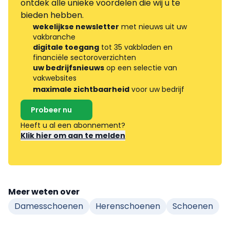
ontdek alle unieke voordelen die wij u te
bieden hebben.
wekelijkse newsletter
met nieuws uit uw
vakbranche
digitale toegang
tot 35 vakbladen en
financiële sectoroverzichten
uw bedrijfsnieuws
op een selectie van
vakwebsites
maximale zichtbaarheid
voor uw bedrijf
Probeer nu
Heeft u al een abonnement?
Klik hier om aan te melden
Meer weten over
Damesschoenen
Herenschoenen
Schoenen