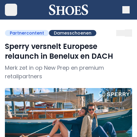
Partnercontent
Damesschoenen
Sperry versnelt Europese
relaunch in Benelux en DACH
Merk zet in op New Prep en premium
retailpartners