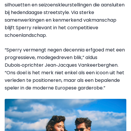
silhouetten en seizoenskleurstellingen die aansluiten
bij hedendaagse streetstyle. Via sterke
samenwerkingen en kenmerkend vakmanschap
blijft Sperry relevant in het competitieve
schoenlandschap.
“Sperry vermengt negen decennia erfgoed met een
progressieve, modegedreven blik,” aldus
Dubois‑oprichter Jean‑Jacques Vankeerberghen.
“Ons doel is het merk niet enkel als een icoon uit het
verleden te positioneren, maar als een bepalende
speler in de moderne Europese garderobe.”