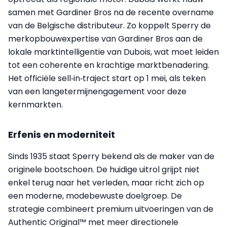
samen met Gardiner Bros na de recente overname
van de Belgische distributeur. Zo koppelt Sperry de
merkopbouwexpertise van Gardiner Bros aan de
lokale marktintelligentie van Dubois, wat moet leiden
tot een coherente en krachtige marktbenadering.
Het officiële sell‑in‑traject start op 1 mei, als teken
van een langetermijnengagement voor deze
kernmarkten.
Erfenis en moderniteit
Sinds 1935 staat Sperry bekend als de maker van de
originele bootschoen. De huidige uitrol grijpt niet
enkel terug naar het verleden, maar richt zich op
een moderne, modebewuste doelgroep. De
strategie combineert premium uitvoeringen van de
Authentic Original™ met meer directionele