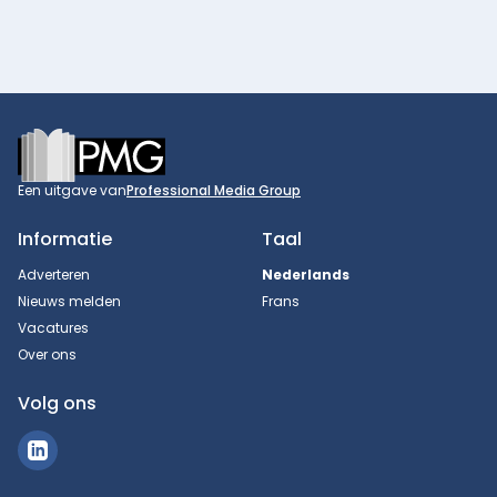
Footer
Een uitgave van
Professional Media Group
Informatie
Taal
Adverteren
Nederlands
Nieuws melden
Frans
Vacatures
Over ons
Volg ons