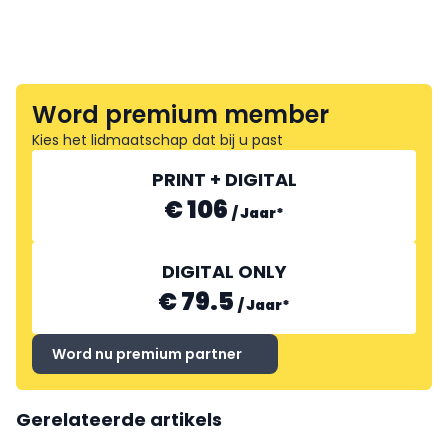
Word premium member
Kies het lidmaatschap dat bij u past
PRINT + DIGITAL
€ 106
/
Jaar
*
DIGITAL ONLY
€ 79.5
/
Jaar
*
Word nu premium partner
Gerelateerde artikels