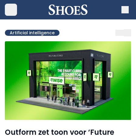
Artificial intelligence
Outform zet toon voor ‘Future