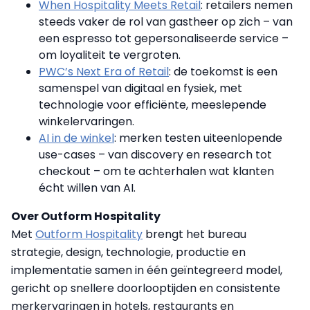
When Hospitality Meets Retail
: retailers nemen
steeds vaker de rol van gastheer op zich – van
een espresso tot gepersonaliseerde service –
om loyaliteit te vergroten.
PWC’s Next Era of Retail
: de toekomst is een
samenspel van digitaal en fysiek, met
technologie voor efficiënte, meeslepende
winkelervaringen.
AI in de winkel
: merken testen uiteenlopende
use-cases – van discovery en research tot
checkout – om te achterhalen wat klanten
écht willen van AI.
Over Outform Hospitality
Met
Outform Hospitality
brengt het bureau
strategie, design, technologie, productie en
implementatie samen in één geïntegreerd model,
gericht op snellere doorlooptijden en consistente
merkervaringen in hotels, restaurants en