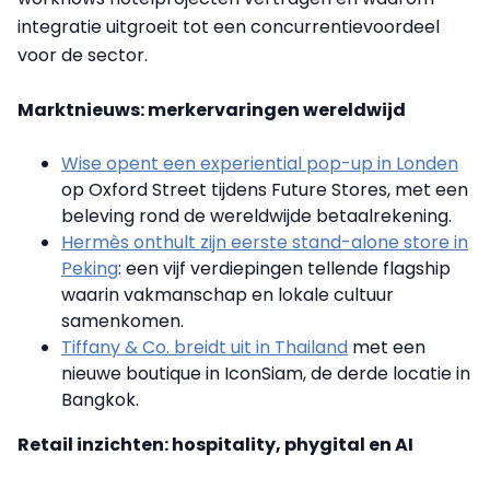
integratie uitgroeit tot een concurrentievoordeel
voor de sector.
Marktnieuws: merkervaringen wereldwijd
Wise opent een experiential pop-up in Londen
op Oxford Street tijdens Future Stores, met een
beleving rond de wereldwijde betaalrekening.
Hermès onthult zijn eerste stand-alone store in
Peking
: een vijf verdiepingen tellende flagship
waarin vakmanschap en lokale cultuur
samenkomen.
Tiffany & Co. breidt uit in Thailand
met een
nieuwe boutique in IconSiam, de derde locatie in
Bangkok.
Retail inzichten: hospitality, phygital en AI