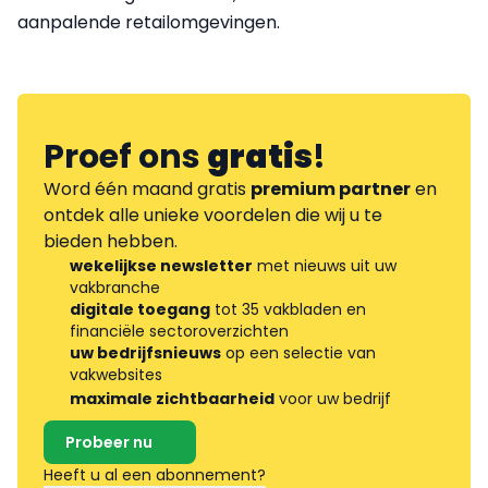
aanpalende retailomgevingen.
Proef ons
gratis
!
Word één maand gratis
premium partner
en
ontdek alle unieke voordelen die wij u te
bieden hebben.
wekelijkse newsletter
met nieuws uit uw
vakbranche
digitale toegang
tot 35 vakbladen en
financiële sectoroverzichten
uw bedrijfsnieuws
op een selectie van
vakwebsites
maximale zichtbaarheid
voor uw bedrijf
Probeer nu
Heeft u al een abonnement?