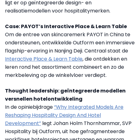
ligt er op geïntegreerde design- en
realisatiemodellen voor hospitalitymerken.
Case: PAYOT’s Interactive Place & Learn Table
Om de entree van skincaremerk PAYOT in China te
ondersteunen, ontwikkelde Outform een immersieve
flagship-ervaring in Nanjing Deji. Centraal staat de
Interactive Place & Learn Table
, die ontdekken en
leren rond het assortiment combineert en zo de
merkbeleving op de winkelvloer verdiept.
Thought leadership: geïntegreerde modellen
versnellen hotelontwikkeling
In de opiniebijdrage
“Why Integrated Models Are
Reshaping Hospitality Design And Hotel
Development”
legt Johan Holm Thornhammar, SVP
Hospitality bij Outform, uit hoe gefragmenteerde
workflows hotelprojecten vertragen en waarom