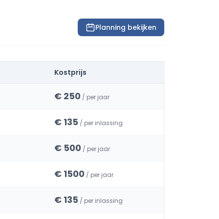
Planning bekijken
Kostprijs
€ 250
/ per jaar
€ 135
/ per inlassing
€ 500
/ per jaar
€ 1500
/ per jaar
€ 135
/ per inlassing