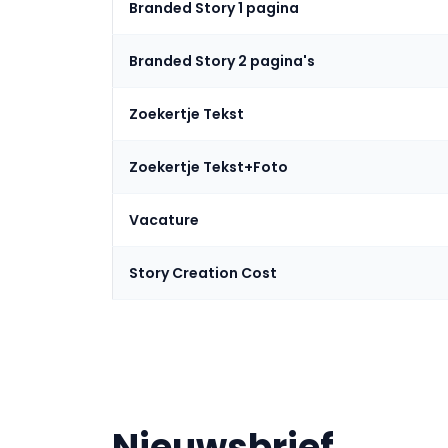
Branded Story 1 pagina
Branded Story 2 pagina's
Zoekertje Tekst
Zoekertje Tekst+Foto
Vacature
Story Creation Cost
Nieuwsbrief