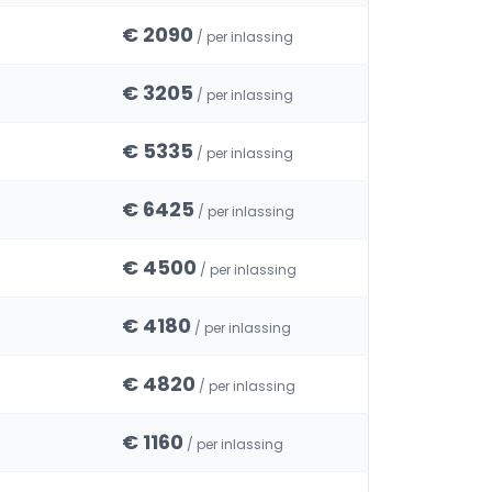
€ 2090
/ per inlassing
€ 3205
/ per inlassing
€ 5335
/ per inlassing
€ 6425
/ per inlassing
€ 4500
/ per inlassing
€ 4180
/ per inlassing
€ 4820
/ per inlassing
€ 1160
/ per inlassing