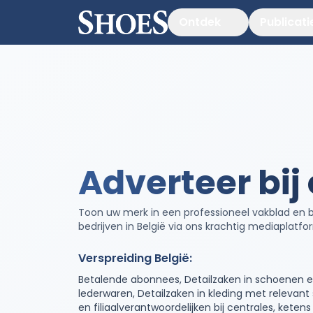
Ontdek
Publicati
Adverteer bij
Toon uw merk in een professioneel vakblad en 
bedrijven in België via ons krachtig mediaplatfo
Verspreiding België:
Betalende abonnees, Detailzaken in schoenen en
lederwaren, Detailzaken in kleding met releva
en filiaalverantwoordelijken bij centrales, kete