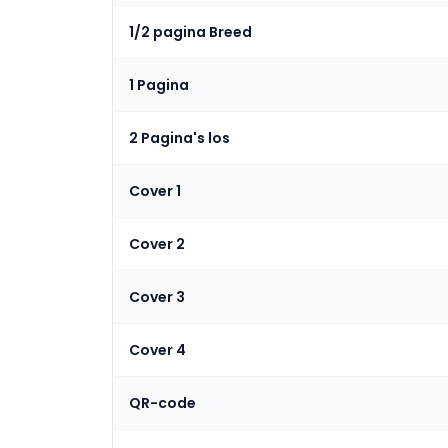
1/2 pagina Breed
1 Pagina
2 Pagina's los
Cover 1
Cover 2
Cover 3
Cover 4
QR-code