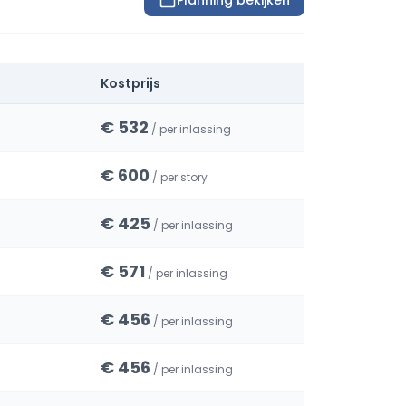
Planning bekijken
Kostprijs
€ 532
/ per inlassing
€ 600
/ per story
€ 425
/ per inlassing
€ 571
/ per inlassing
€ 456
/ per inlassing
€ 456
/ per inlassing