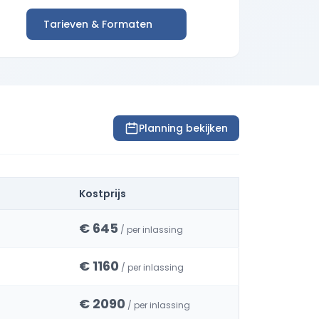
Tarieven & Formaten
Planning bekijken
Kostprijs
€ 645
/ per inlassing
€ 1160
/ per inlassing
€ 2090
/ per inlassing