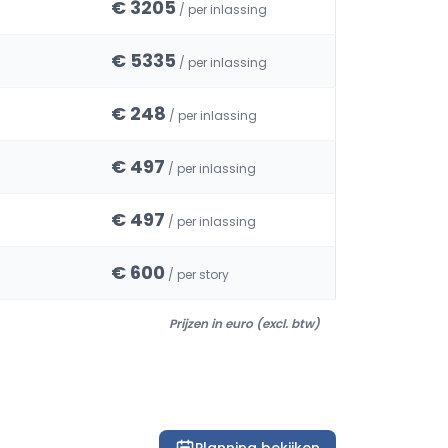
€ 3205
/ per inlassing
€ 5335
/ per inlassing
€ 248
/ per inlassing
€ 497
/ per inlassing
€ 497
/ per inlassing
€ 600
/ per story
Prijzen in euro (excl. btw)